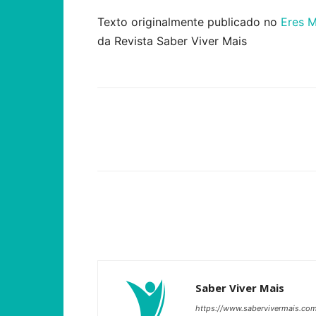
Texto originalmente publicado no
Eres 
da Revista Saber Viver Mais
Compartilhar
Saber Viver Mais
https://www.sabervivermais.co