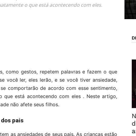
atamente o que está acontecendo com eles.
D
is, como gestos, repetem palavras e fazem o que
 se você ler, eles lerão, e se você tiver ansiedade,
e se comportarão de acordo com esse sentimento,
que está acontecendo com eles . Neste artigo,
ade não afete seus filhos.
N
 dos pais
d
a
tem as ansiedades de seus pais. As crianças estão