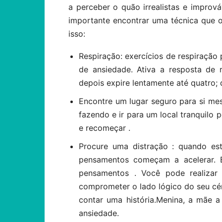
a perceber o quão irrealistas e improv
importante encontrar uma técnica que o
isso:
Respiração: exercícios de respiração 
de ansiedade. Ativa a resposta de r
depois expire lentamente até quatro; d
Encontre um lugar seguro para si me
fazendo e ir para um local tranquilo 
e recomeçar .
Procure uma distração : quando es
pensamentos começam a acelerar. É
pensamentos . Você pode realizar
comprometer o lado lógico do seu cé
contar uma história.Menina, a mãe 
ansiedade.