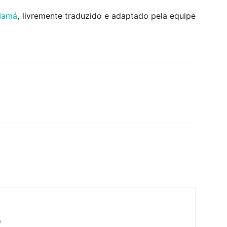
Mamá
, livremente traduzido e adaptado pela equipe
m