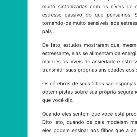
muito sintonizadas com os níveis de e
estresse passivo do que pensamos. S
tornando-os muito sensíveis aos estre
pais .
De fato, estudos mostraram que, mesm
estressante, elas se alimentam da energi
maiores os níveis de ansiedade e estress
transmitir suas próprias ansiedades aos 
Os cérebros de seus filhos são esponj
obtêm pistas sobre sua própria segur
que você diz.
Quando eles sentem que você está pre
Dito isto, quando os pais modelam man
eles podem ensinar aos filhos que a an