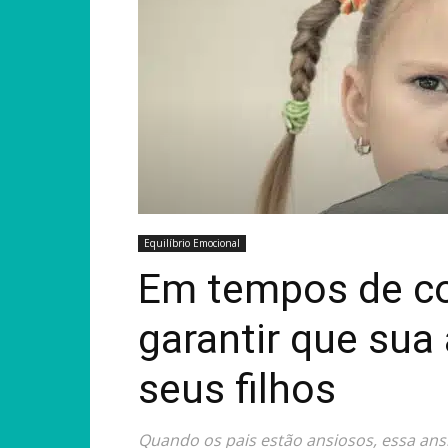
Equilíbrio Emocional
Em tempos de co
garantir que sua
seus filhos
Quando os pais estão ansiosos, essa ans