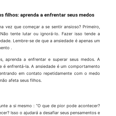
s filhos: aprenda a enfrentar seus medos
a vez que começar a se sentir ansioso? Primeiro,
Não tente lutar ou ignorá-lo. Fazer isso tende a
iedade. Lembre-se de que a ansiedade é apenas um
ento .
, aprenda a enfrentar e superar seus medos. A
de é enfrentá-la. A ansiedade é um comportamento
 entrando em contato repetidamente com o medo
ão afeta seus filhos.
gunte a si mesmo : “O que de pior pode acontecer?
ecer? Isso o ajudará a desafiar seus pensamentos e