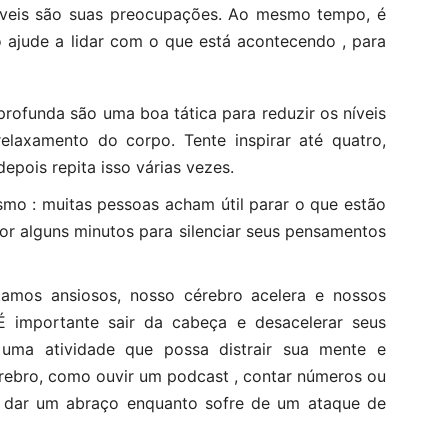
áveis ​​são suas preocupações. Ao mesmo tempo, é
 ajude a lidar com o que está acontecendo , para
profunda são uma boa tática para reduzir os níveis
elaxamento do corpo. Tente inspirar até quatro,
epois repita isso várias vezes.
smo : muitas pessoas acham útil parar o que estão
por alguns minutos para silenciar seus pensamentos
tamos ansiosos, nosso cérebro acelera e nossos
 importante sair da cabeça e desacelerar seus
 uma atividade que possa distrair sua mente e
rebro, como ouvir um podcast , contar números ou
a dar um abraço enquanto sofre de um ataque de