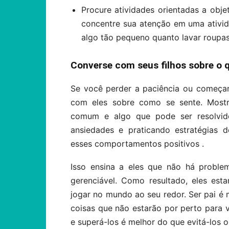
Procure atividades orientadas a objet
concentre sua atenção em uma ativida
algo tão pequeno quanto lavar roupas,
Converse com seus filhos sobre o 
Se você perder a paciência ou começar 
com eles sobre como se sente. Mostre
comum e algo que pode ser resolvid
ansiedades e praticando estratégias 
esses comportamentos positivos .
Isso ensina a eles que não há proble
gerenciável. Como resultado, eles esta
jogar no mundo ao seu redor. Ser pai é m
coisas que não estarão por perto para v
e superá-los é melhor do que evitá-los o