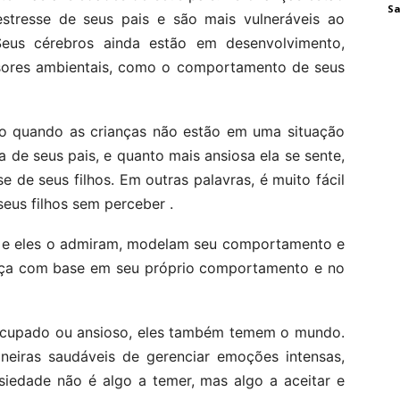
Sa
stresse de seus pais e são mais vulneráveis ​​ao
eus cérebros ainda estão em desenvolvimento,
ssores ambientais, como o comportamento de seus
o quando as crianças não estão em uma situação
a de seus pais, e quanto mais ansiosa ela se sente,
e de seus filhos. Em outras palavras, é muito fácil
seus filhos sem perceber .
as e eles o admiram, modelam seu comportamento e
ança com base em seu próprio comportamento e no
ocupado ou ansioso, eles também temem o mundo.
eiras saudáveis ​​de gerenciar emoções intensas,
siedade não é algo a temer, mas algo a aceitar e