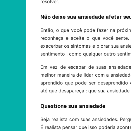
resolver.
Não deixe sua ansiedade afetar seu
Então, o que você pode fazer na próxim
reconheça e aceite o que você sente. 
exacerbar os sintomas e piorar sua ans
sentimento , como qualquer outro sentim
Em vez de escapar de suas ansiedades
melhor maneira de lidar com a ansieda
aprendido que pode ser desaprendido
até que desapareça : que sua ansiedade n
Questione sua ansiedade
Seja realista com suas ansiedades. Per
É realista pensar que isso poderia acont