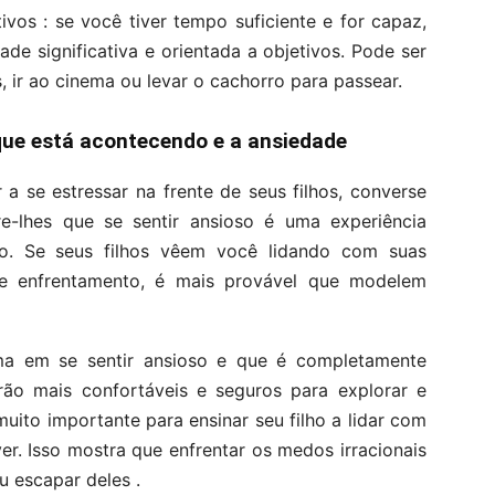
ivos : se você tiver tempo suficiente e for capaz,
de significativa e orientada a objetivos. Pode ser
 ir ao cinema ou levar o cachorro para passear.
que está acontecendo e a ansiedade
a se estressar na frente de seus filhos, converse
-lhes que se sentir ansioso é uma experiência
o. Se seus filhos vêem você lidando com suas
de enfrentamento, é mais provável que modelem
ma em se sentir ansioso e que é completamente
rão mais confortáveis ​​e seguros para explorar e
uito importante para ensinar seu filho a lidar com
er. Isso mostra que enfrentar os medos irracionais
u escapar deles .