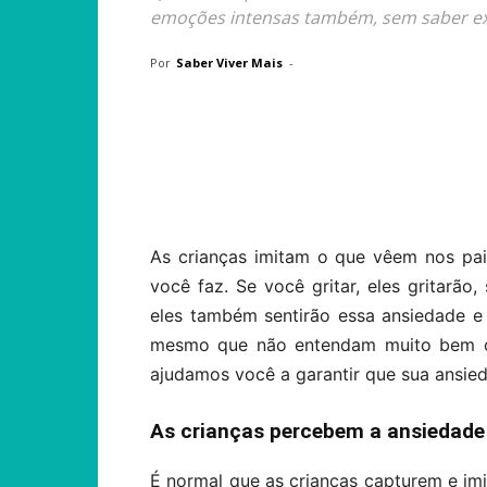
emoções intensas também, sem saber ex
Por
Saber Viver Mais
-
Compartilhar
As crianças imitam o que vêem nos pa
você faz. Se você gritar, eles gritarão,
eles também sentirão essa ansiedade 
mesmo que não entendam muito bem o 
ajudamos você a garantir que sua ansied
As crianças percebem a ansiedade
É normal que as crianças capturem e imi