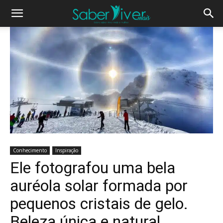
Conhecimento
Inspiração
Ele fotografou uma bela
auréola solar formada por
pequenos cristais de gelo.
Beleza única e natural