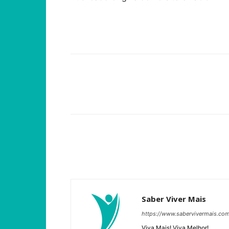
Compartilhar
Saber Viver Mais
https://www.sabervivermais.co
Viva Mais! Viva Melhor!