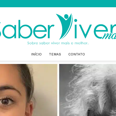
INÍCIO
TEMAS
CONTATO
Saber
Viver