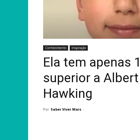
Conhecimento
Inspiração
Ela tem apenas 1
superior a Alber
Hawking
Por
Saber Viver Mais
-