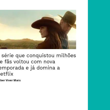
 série que conquistou milhões
e fãs voltou com nova
emporada e já domina a
etflix
ber Viver Mais