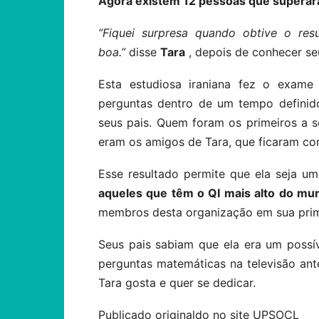
Agora existem 12 pessoas que superara
“Fiquei surpresa quando obtive o res
boa.”
disse
Tara
, depois de conhecer se
Esta estudiosa iraniana fez o exame
perguntas dentro de um tempo definido
seus pais. Quem foram os primeiros a 
eram os amigos de Tara, que ficaram co
Esse resultado permite que ela seja 
aqueles que têm o QI mais alto do mu
membros desta organização em sua prim
Seus pais sabiam que ela era um possív
perguntas matemáticas na televisão ante
Tara gosta e quer se dedicar.
Publicado originaldo no site UPSOCL