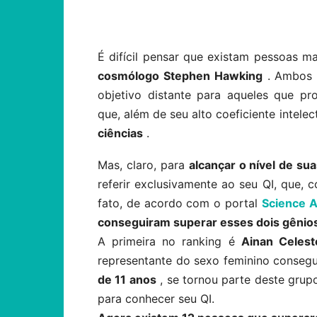
Compartilhar
É difícil pensar que existam pessoas ma
cosmólogo Stephen Hawking
. Ambos 
objetivo distante para aqueles que p
que, além de seu alto coeficiente intelec
ciências
.
Mas, claro, para
alcançar o nível de su
referir exclusivamente ao seu QI, que, 
fato, de acordo com o portal
Science 
conseguiram superar esses dois gênio
A primeira no ranking é
Ainan Celes
representante do sexo feminino consegu
de 11 anos
, se tornou parte deste grup
para conhecer seu QI.