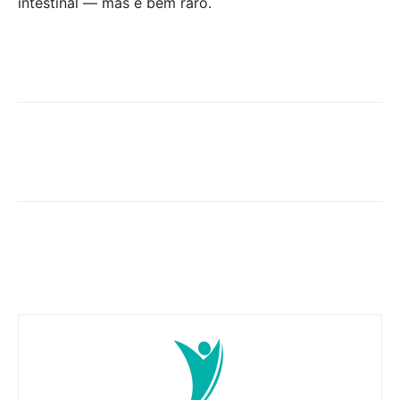
intestinal — mas é bem raro.