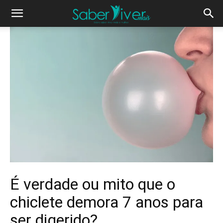
É verdade ou mito que o
chiclete demora 7 anos para
ser digerido?