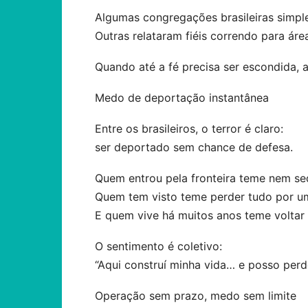
Algumas congregações brasileiras simp
Outras relataram fiéis correndo para ár
Quando até a fé precisa ser escondida, a
Medo de deportação instantânea
Entre os brasileiros, o terror é claro:
ser deportado sem chance de defesa.
Quem entrou pela fronteira teme nem seq
Quem tem visto teme perder tudo por um
E quem vive há muitos anos teme voltar 
O sentimento é coletivo:
“Aqui construí minha vida… e posso per
Operação sem prazo, medo sem limite