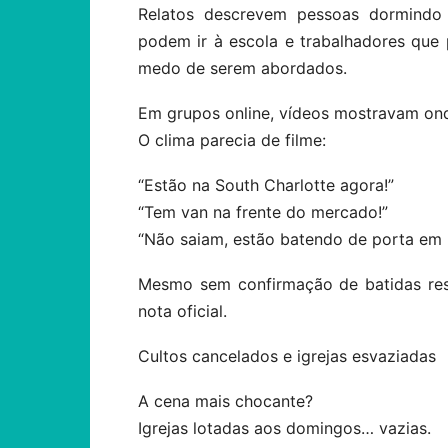
Relatos descrevem pessoas dormindo
podem ir à escola e trabalhadores qu
medo de serem abordados.
Em grupos online, vídeos mostravam on
O clima parecia de filme:
“Estão na South Charlotte agora!”
“Tem van na frente do mercado!”
“Não saiam, estão batendo de porta em 
Mesmo sem confirmação de batidas resi
nota oficial.
Cultos cancelados e igrejas esvaziadas
A cena mais chocante?
Igrejas lotadas aos domingos… vazias.