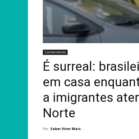
Conhecimento
É surreal: brasil
em casa enquant
a imigrantes ater
Norte
Por
Saber Viver Mais
-