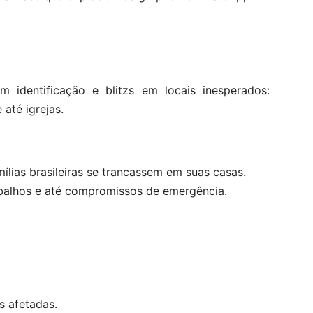
 identificação e blitzs em locais inesperados:
até igrejas.
mílias brasileiras se trancassem em suas casas.
abalhos e até compromissos de emergência.
s afetadas.