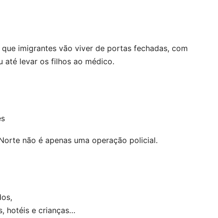
m que imigrantes vão viver de portas fechadas, com
u até levar os filhos ao médico.
es
Norte não é apenas uma operação policial.
os,
, hotéis e crianças…