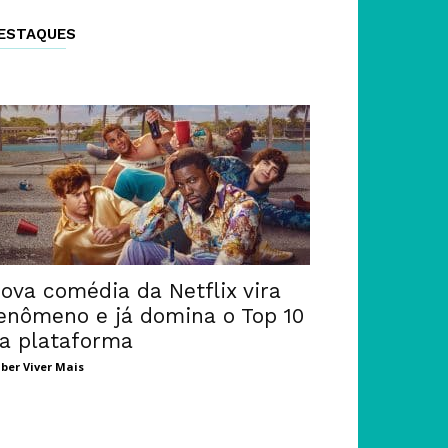
ESTAQUES
ova comédia da Netflix vira
enômeno e já domina o Top 10
a plataforma
ber Viver Mais