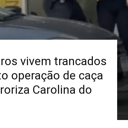
eiros vivem trancados
o operação de caça
roriza Carolina do