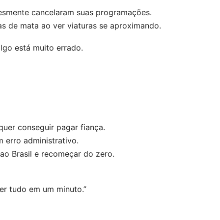
lesmente cancelaram suas programações.
eas de mata ao ver viaturas se aproximando.
lgo está muito errado.
uer conseguir pagar fiança.
 erro administrativo.
ao Brasil e recomeçar do zero.
der tudo em um minuto.”