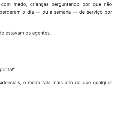
 com medo, crianças perguntando por que não
e perderam o dia — ou a semana — de serviço por
de estavam os agentes.
porta!”
denciais, o medo fala mais alto do que qualquer