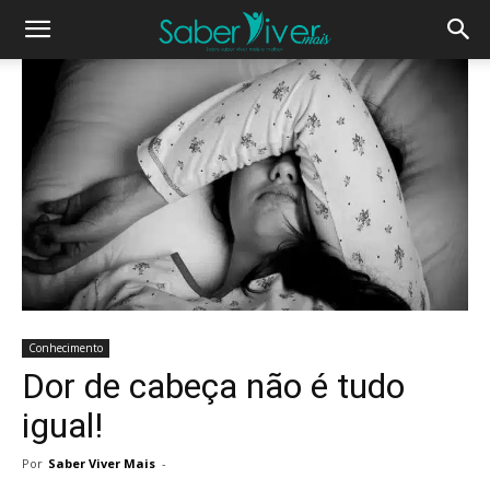
Conhecimento
Dor de cabeça não é tudo
igual!
Por
Saber Viver Mais
-