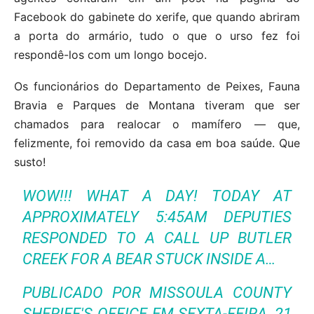
Facebook do gabinete do xerife, que quando abriram
a porta do armário, tudo o que o urso fez foi
respondê-los com um longo bocejo.
Os funcionários do Departamento de Peixes, Fauna
Bravia e Parques de Montana tiveram que ser
chamados para realocar o mamífero — que,
felizmente, foi removido da casa em boa saúde. Que
susto!
WOW!!! WHAT A DAY! TODAY AT
APPROXIMATELY 5:45AM DEPUTIES
RESPONDED TO A CALL UP BUTLER
CREEK FOR A BEAR STUCK INSIDE A…
PUBLICADO POR
MISSOULA COUNTY
SHERIFF'S OFFICE
EM
SEXTA-FEIRA, 21