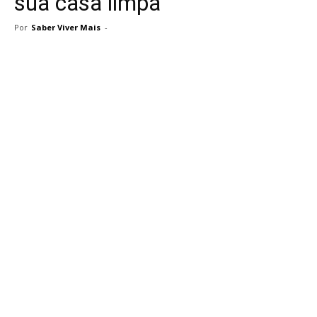
sua casa limpa
Por
Saber Viver Mais
-