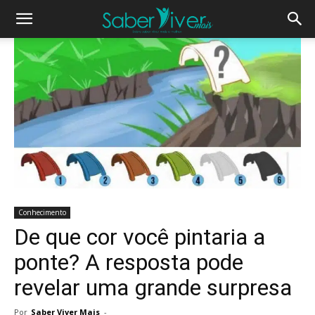
Conhecimento
De que cor você pintaria a
ponte? A resposta pode
revelar uma grande surpresa
Por
Saber Viver Mais
-