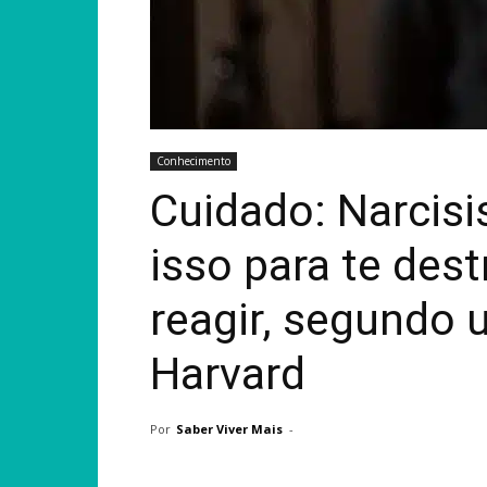
Conhecimento
Cuidado: Narcisi
isso para te des
reagir, segundo 
Harvard
Por
Saber Viver Mais
-