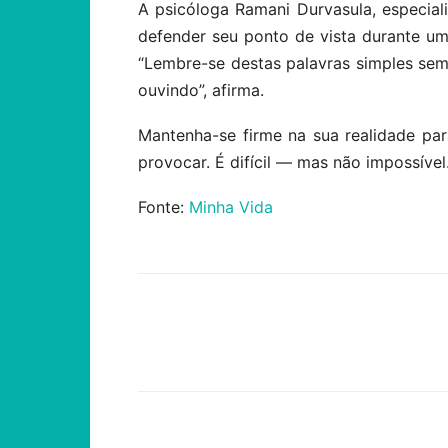
A psicóloga Ramani Durvasula, especia
defender seu ponto de vista durante u
“Lembre-se destas palavras simples semp
ouvindo”, afirma.
Mantenha-se firme na sua realidade par
provocar. É difícil — mas não impossível
Fonte:
Minha Vida
Compartilhar