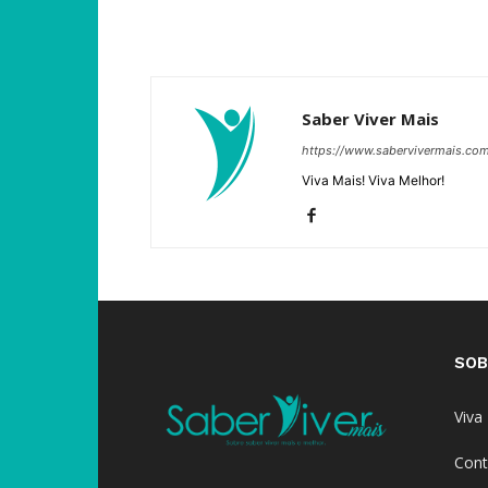
Saber Viver Mais
https://www.sabervivermais.co
Viva Mais! Viva Melhor!
SOB
Viva
Cont