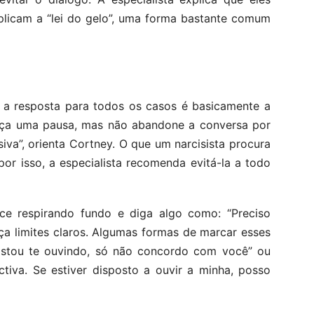
plicam a “lei do gelo”, uma forma bastante comum
s a resposta para todos os casos é basicamente a
aça uma pausa, mas não abandone a conversa por
iva”, orienta Cortney. O que um narcisista procura
r isso, a especialista recomenda evitá-la a todo
e respirando fundo e diga algo como: “Preciso
ça limites claros. Algumas formas de marcar esses
Estou te ouvindo, só não concordo com você” ou
tiva. Se estiver disposto a ouvir a minha, posso