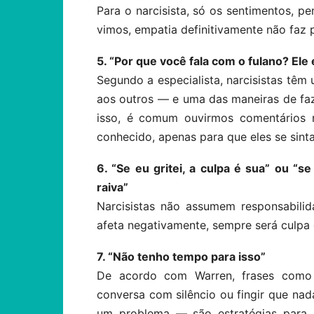
Para o narcisista, só os sentimentos, 
vimos, empatia definitivamente não faz p
5. “Por que você fala com o fulano? Ele 
Segundo a especialista, narcisistas têm
aos outros — e uma das maneiras de faz
isso, é comum ouvirmos comentários n
conhecido, apenas para que eles se sint
6. “Se eu gritei, a culpa é sua” ou “s
raiva”
Narcisistas não assumem responsabili
afeta negativamente, sempre será culpa
7. “Não tenho tempo para isso”
De acordo com Warren, frases como
conversa com silêncio ou fingir que na
um problema — são estratégias para ev