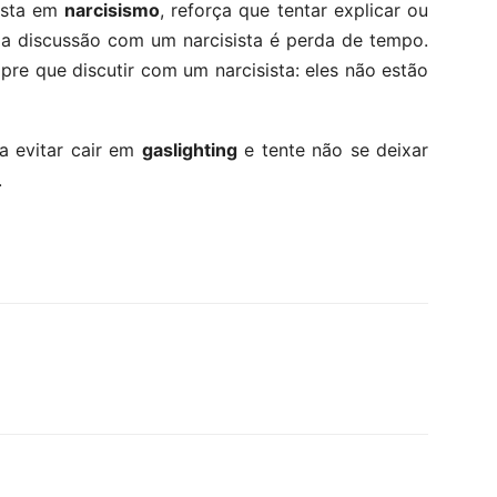
lista em
narcisismo
, reforça que tentar explicar ou
ma discussão com um narcisista é perda de tempo.
re que discutir com um narcisista: eles não estão
a evitar cair em
gaslighting
e tente não se deixar
.