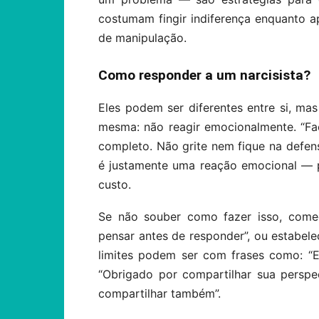
costumam fingir indiferença enquanto a
de manipulação.
Como responder a um narcisista?
Eles podem ser diferentes entre si, ma
mesma: não reagir emocionalmente. “F
completo. Não grite nem fique na defens
é justamente uma reação emocional — po
custo.
Se não souber como fazer isso, comec
pensar antes de responder”, ou estabele
limites podem ser com frases como: “
“Obrigado por compartilhar sua perspec
compartilhar também”.