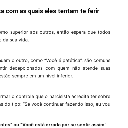
ta com as quais eles tentam te ferir
omo superior aos outros, então espera que todos
e da sua vida.
nuem o outro, como “Você é patética”, são comuns
sentir decepcionados com quem não atende suas
estão sempre em um nível inferior.
rmar o controle que o narcisista acredita ter sobre
s do tipo: “Se você continuar fazendo isso, eu vou
tes” ou “Você está errada por se sentir assim”