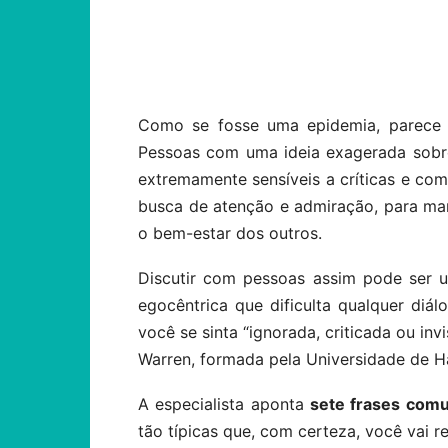
Compartilhar
Como se fosse uma epidemia, parece
Pessoas com uma ideia exagerada sobre
extremamente sensíveis a críticas e co
busca de atenção e admiração, para ma
o bem-estar dos outros.
Discutir com pessoas assim pode ser u
egocêntrica que dificulta qualquer diál
você se sinta “ignorada, criticada ou in
Warren, formada pela Universidade de H
A especialista aponta
sete frases comu
tão típicas que, com certeza, você vai r