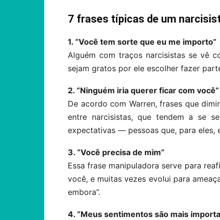
7 frases típicas de um narcisis
1. “Você tem sorte que eu me importo”
Alguém com traços narcisistas se vê c
sejam gratos por ele escolher fazer part
2. “Ninguém iria querer ficar com você”
De acordo com Warren, frases que dimi
entre narcisistas, que tendem a se 
expectativas — pessoas que, para eles, 
3. “Você precisa de mim”
Essa frase manipuladora serve para reafi
você, e muitas vezes evolui para ameaça
embora”.
4. “Meus sentimentos são mais importan