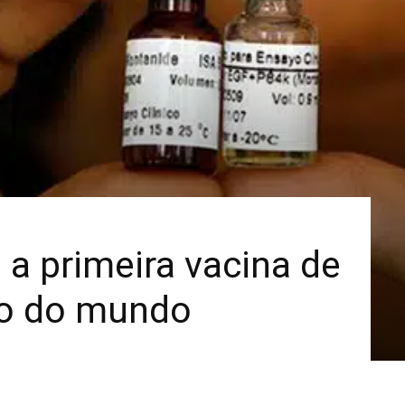
Mais
a primeira vacina de
ão do mundo