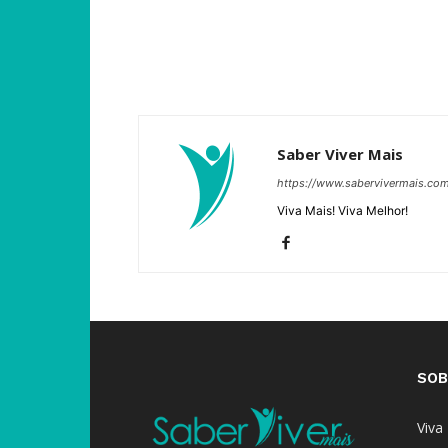
Saber Viver Mais
https://www.sabervivermais.co
Viva Mais! Viva Melhor!
SOB
Viva