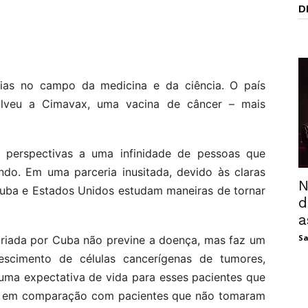
D
as no campo da medicina e da ciência. O país
olveu a Cimavax, uma vacina de câncer – mais
 perspectivas a uma infinidade de pessoas que
o. Em uma parceria inusitada, devido às claras
N
 Cuba e Estados Unidos estudam maneiras de tornar
d
a
Sa
criada por Cuba não previne a doença, mas faz um
escimento de células cancerígenas de tumores,
 uma expectativa de vida para esses pacientes que
is, em comparação com pacientes que não tomaram