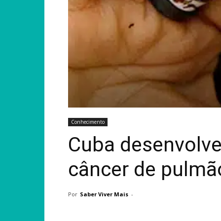
Conhecimento
Cuba desenvolve 
câncer de pulm
Por
Saber Viver Mais
-