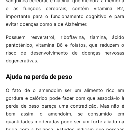
sanguínea cerebral, e niacina, que melhora a memória
e as funções cerebrais, contêm vitamina B2,
importante para o funcionamento cognitivo e para
evitar doenças como a de Alzheimer.
Possuem resveratrol, riboflavina, tiamina, ácido
pantoténico, vitamina B6 e folatos, que reduzem o
risco de desenvolvimento de doenças nervosas
degenerativas.
Ajuda na perda de peso
O fato de o amendoim ser um alimento rico em
gordura e calórico pode fazer com que associá-lo à
perda de peso pareça uma contradição. Mas não é
bem assim, o amendoim, se consumido em
quantidades moderadas pode ser um forte aliado na
briga com a balança. Estudos indicam que pessoas