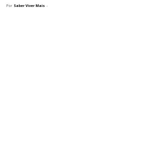
Por
Saber Viver Mais
-