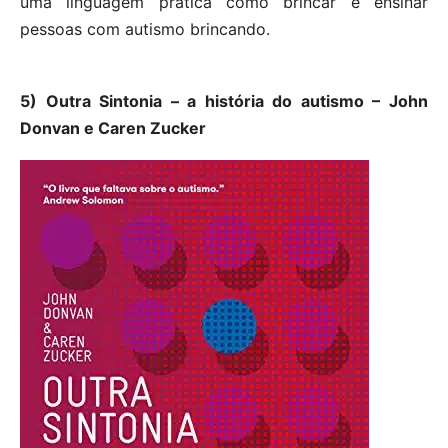
uma linguagem prática como brincar e ensinar
pessoas com autismo brincando.
5) Outra Sintonia – a história do autismo – John
Donvan e Caren Zucker