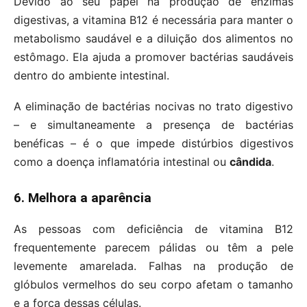
Devido ao seu papel na produção de enzimas
digestivas, a vitamina B12 é necessária para manter o
metabolismo saudável e a diluição dos alimentos no
estômago. Ela ajuda a promover bactérias saudáveis
dentro do ambiente intestinal.
A eliminação de bactérias nocivas no trato digestivo
– e simultaneamente a presença de bactérias
benéficas – é o que impede distúrbios digestivos
como a doença inflamatória intestinal ou
cândida
.
6. Melhora a aparência
As pessoas com deficiência de vitamina B12
frequentemente parecem pálidas ou têm a pele
levemente amarelada. Falhas na produção de
glóbulos vermelhos do seu corpo afetam o tamanho
e a força dessas células.