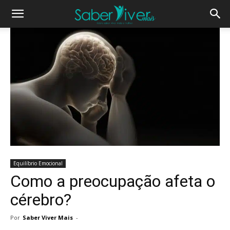
Equilíbrio Emocional
Como a preocupação afeta o
cérebro?
Por
Saber Viver Mais
-