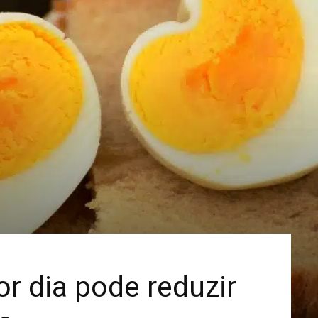
Mais
r dia pode reduzir