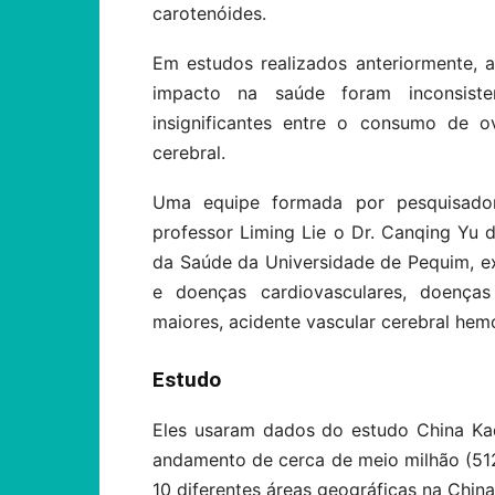
carotenóides.
Em estudos realizados anteriormente, 
impacto na saúde foram inconsiste
insignificantes entre o consumo de o
cerebral.
Uma equipe formada por pesquisador
professor Liming Lie o Dr. Canqing Yu 
da Saúde da Universidade de Pequim, 
e doenças cardiovasculares, doenças
maiores, acidente vascular cerebral hem
Estudo
Eles usaram dados do estudo China Ka
andamento de cerca de meio milhão (512
10 diferentes áreas geográficas na China