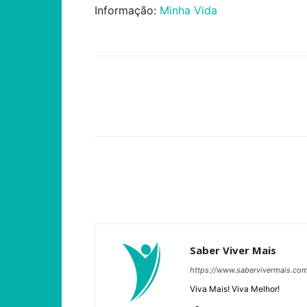
Informação:
Minha Vida
Compartilhar
Saber Viver Mais
https://www.sabervivermais.co
Viva Mais! Viva Melhor!