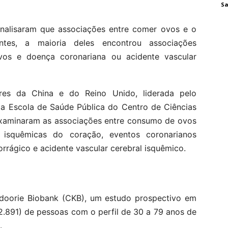
Sa
analisaram que associações entre comer ovos e o
ntes, a maioria deles encontrou associações
vos e doença coronariana ou acidente vascular
es da China e do Reino Unido, liderada pelo
da Escola de Saúde Pública do Centro de Ciências
examinaram as associações entre consumo de ovos
 isquêmicas do coração, eventos coronarianos
orrágico e acidente vascular cerebral isquêmico.
doorie Biobank (CKB), um estudo prospectivo em
.891) de pessoas com o perfil de 30 a 79 anos de
.