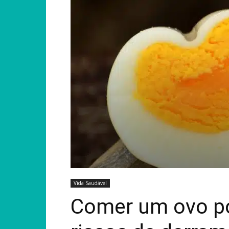
Vida Saudável
Comer um ovo po