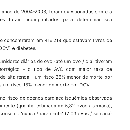
os anos de 2004-2008, foram questionados sobre a
les foram acompanhados para determinar sua
se concentraram em 416.213 que estavam livres de
(DCV) e diabetes.
umidores diários de ovo (até um ovo / dia) tiveram
orrágico – o tipo de AVC com maior taxa de
 de alta renda – um risco 28% menor de morte por
 e um risco 18% menor de morte por DCV.
no risco de doença cardíaca isquêmica observada
mente (quantia estimada de 5,32 ovos / semana),
onsumo ‘nunca / raramente’ (2,03 ovos / semana)