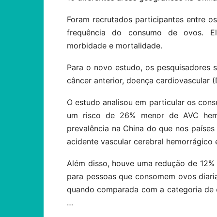
Foram recrutados participantes entre 
frequência do consumo de ovos. E
morbidade e mortalidade.
Para o novo estudo, os pesquisadores 
câncer anterior, doença cardiovascular 
O estudo analisou em particular os cons
um risco de 26% menor de AVC hem
prevalência na China do que nos países
acidente vascular cerebral hemorrágico
Além disso, houve uma redução de 12% 
para pessoas que consomem ovos diaria
quando comparada com a categoria de c
…