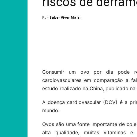
riscos de derram
Por
Saber Viver Mais
-
Compartilhar
Consumir um ovo por dia pode red
cardiovasculares em comparação a f
estudo realizado na China, publicado na 
A doença cardiovascular (DCV) é a pr
mundo.
Ovos são uma fonte importante de cole
alta qualidade, muitas vitaminas e