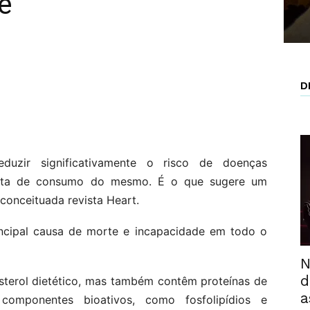
e
D
uzir significativamente o risco de doenças
alta de consumo do mesmo. É o que sugere um
conceituada revista Heart.
incipal causa de morte e incapacidade em todo o
N
d
sterol dietético, mas também contêm proteínas de
a
 componentes bioativos, como fosfolipídios e