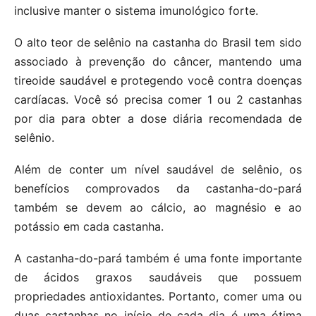
inclusive manter o sistema imunológico forte.
O alto teor de selênio na castanha do Brasil tem sido
associado à prevenção do câncer, mantendo uma
tireoide saudável e protegendo você contra doenças
cardíacas. Você só precisa comer 1 ou 2 castanhas
por dia para obter a dose diária recomendada de
selênio.
Além de conter um nível saudável de selênio, os
benefícios comprovados da castanha-do-pará
também se devem ao cálcio, ao magnésio e ao
potássio em cada castanha.
A castanha-do-pará também é uma fonte importante
de ácidos graxos saudáveis ​​que possuem
propriedades antioxidantes. Portanto, comer uma ou
duas castanhas no início de cada dia é uma ótima