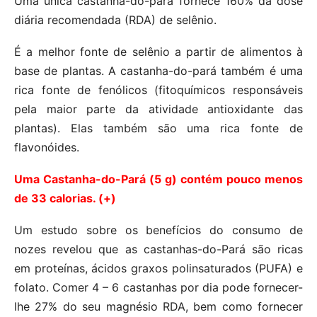
Uma única castanha-do-pará fornece 160% da dose
diária recomendada (RDA) de selênio.
É a melhor fonte de selênio a partir de alimentos à
base de plantas. A castanha-do-pará também é uma
rica fonte de fenólicos (fitoquímicos responsáveis
pela maior parte da atividade antioxidante das
plantas). Elas também são uma rica fonte de
flavonóides.
Uma Castanha-do-Pará (5 g) contém pouco menos
de 33 calorias. (+)
Um estudo sobre os benefícios do consumo de
nozes revelou que as castanhas-do-Pará são ricas
em proteínas, ácidos graxos polinsaturados (PUFA) e
folato. Comer 4 – 6 castanhas por dia pode fornecer-
lhe 27% do seu magnésio RDA, bem como fornecer