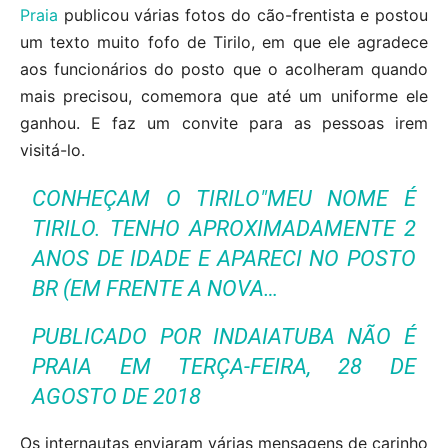
Praia
publicou várias fotos do cão-frentista e postou
um texto muito fofo de Tirilo, em que ele agradece
aos funcionários do posto que o acolheram quando
mais precisou, comemora que até um uniforme ele
ganhou. E faz um convite para as pessoas irem
visitá-lo.
CONHEÇAM O TIRILO"MEU NOME É
TIRILO. TENHO APROXIMADAMENTE 2
ANOS DE IDADE E APARECI NO POSTO
BR (EM FRENTE A NOVA…
PUBLICADO POR
INDAIATUBA NÃO É
PRAIA
EM
TERÇA-FEIRA, 28 DE
AGOSTO DE 2018
Os internautas enviaram várias mensagens de carinho