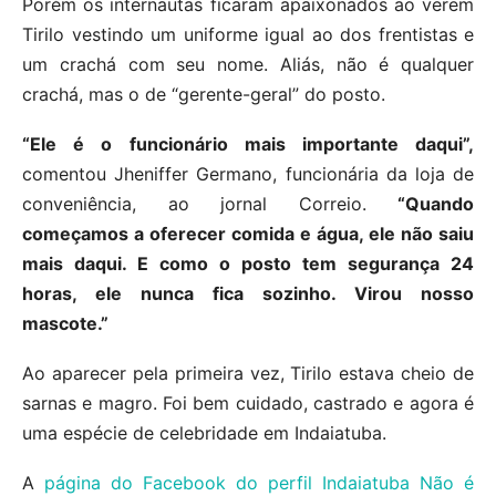
Porém os internautas ficaram apaixonados ao verem
Tirilo vestindo um uniforme igual ao dos frentistas e
um crachá com seu nome. Aliás, não é qualquer
crachá, mas o de “gerente-geral” do posto.
“Ele é o funcionário mais importante daqui”,
comentou Jheniffer Germano, funcionária da loja de
conveniência, ao jornal Correio.
“Quando
começamos a oferecer comida e água, ele não saiu
mais daqui. E como o posto tem segurança 24
horas, ele nunca fica sozinho. Virou nosso
mascote.”
Ao aparecer pela primeira vez, Tirilo estava cheio de
sarnas e magro. Foi bem cuidado, castrado e agora é
uma espécie de celebridade em Indaiatuba.
A
página do Facebook do perfil Indaiatuba Não é