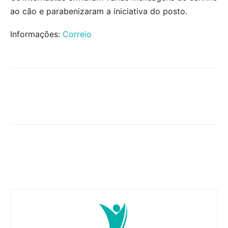
ao cão e parabenizaram a iniciativa do posto.
Informações:
Correio