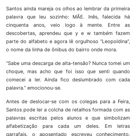
Santos ainda mareja os olhos ao lembrar da primeira
palavra que leu sozinho: MÃE. Inês, falecida há
cinquenta anos, veio logo à mente. Entre as
descobertas, aprendeu que y e w também fazem
parte do alfabeto e agora lê orgulhoso “Leopoldina”,
o nome da linha de ônibus do bairro onde mora.
“Sabe uma descarga de alta-tensão? Nunca tomei um
choque, mas acho que foi isso que senti quando
comecei a ler. Ainda fico deslumbrado com cada
palavra.” emocionou-se.
Antes de deslocar-se com os colegas para a Feira,
Santos pode ler a colcha de retalhos formada com as
palavras escritas pelos alunos e que simbolizam
alfabetização para cada um deles. Em letras
garrafais, o aposentado escreveu conhecimento.