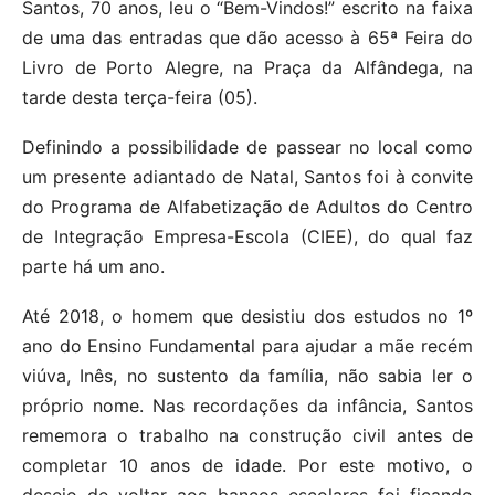
Santos, 70 anos, leu o “Bem-Vindos!” escrito na faixa
de uma das entradas que dão acesso à 65ª Feira do
Livro de Porto Alegre, na Praça da Alfândega, na
tarde desta terça-feira (05).
Definindo a possibilidade de passear no local como
um presente adiantado de Natal, Santos foi à convite
do Programa de Alfabetização de Adultos do Centro
de Integração Empresa-Escola (CIEE), do qual faz
parte há um ano.
Até 2018, o homem que desistiu dos estudos no 1º
ano do Ensino Fundamental para ajudar a mãe recém
viúva, Inês, no sustento da família, não sabia ler o
próprio nome. Nas recordações da infância, Santos
rememora o trabalho na construção civil antes de
completar 10 anos de idade. Por este motivo, o
desejo de voltar aos bancos escolares foi ficando