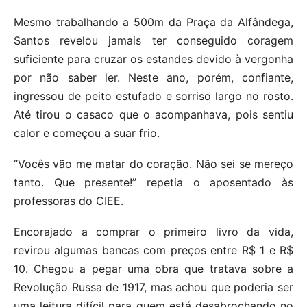
Mesmo trabalhando a 500m da Praça da Alfândega,
Santos revelou jamais ter conseguido coragem
suficiente para cruzar os estandes devido à vergonha
por não saber ler. Neste ano, porém, confiante,
ingressou de peito estufado e sorriso largo no rosto.
Até tirou o casaco que o acompanhava, pois sentiu
calor e começou a suar frio.
“Vocês vão me matar do coração. Não sei se mereço
tanto. Que presente!” repetia o aposentado às
professoras do CIEE.
Encorajado a comprar o primeiro livro da vida,
revirou algumas bancas com preços entre R$ 1 e R$
10. Chegou a pegar uma obra que tratava sobre a
Revolução Russa de 1917, mas achou que poderia ser
uma leitura difícil para quem está desabrochando no