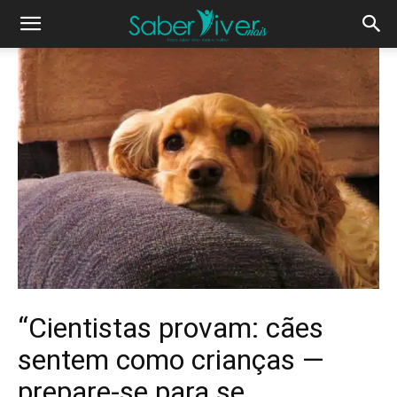
“Cientistas provam: cães
sentem como crianças —
prepare-se para se