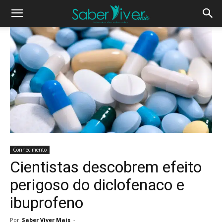
Conhecimento
Cientistas descobrem efeito
perigoso do diclofenaco e
ibuprofeno
Por
Saber Viver Mais
-