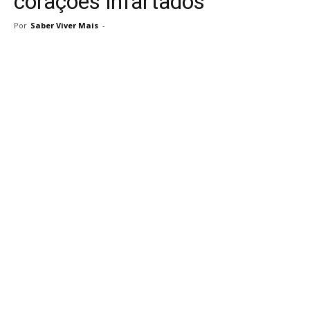
corações infartados
Por
Saber Viver Mais
-