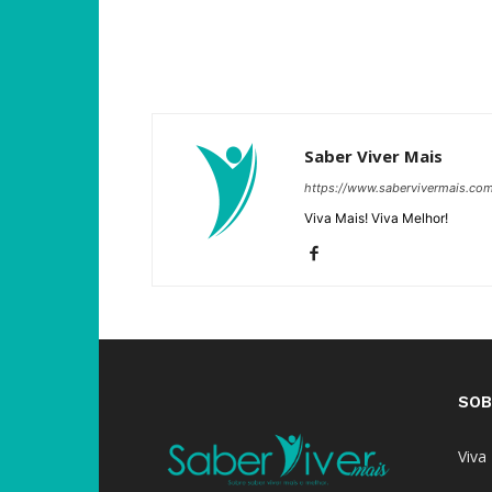
Saber Viver Mais
https://www.sabervivermais.co
Viva Mais! Viva Melhor!
SOB
Viva