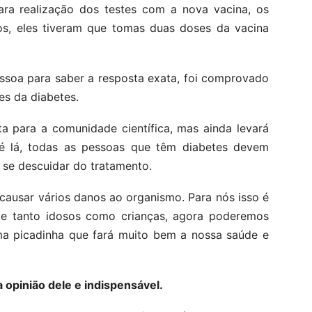
ara realização dos testes com a nova vacina, os
os, eles tiveram que tomas duas doses da vacina
soa para saber a resposta exata, foi comprovado
es da diabetes.
a para a comunidade científica, mas ainda levará
é lá, todas as pessoas que têm diabetes devem
se descuidar do tratamento.
causar vários danos ao organismo. Para nós isso é
nge tanto idosos como crianças, agora poderemos
a picadinha que fará muito bem a nossa saúde e
 opinião dele e indispensável.