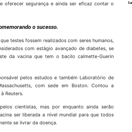
Sa
 oferecer segurança e ainda ser eficaz contar o
comemorando o sucesso.
 que testes fossem realizados com seres humanos,
nsiderados com estágio avançado de diabetes, se
ste da vacina que tem o bacilo calmette-Guerin
onsável pelos estudos e também Laboratório de
 Massachusetts, com sede em Boston. Contou a
 à Reuters.
los cientistas, mas por enquanto ainda serão
acina ser liberada a nível mundial para que todos
ente se livrar da doença.