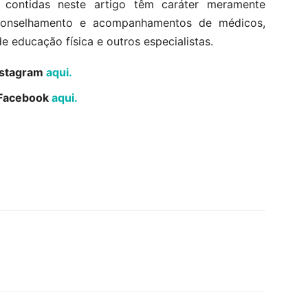
 contidas neste artigo têm caráter meramente
aconselhamento e acompanhamentos de médicos,
de educação física e outros especialistas.
Instagram
aqui.
o Facebook
aqui.