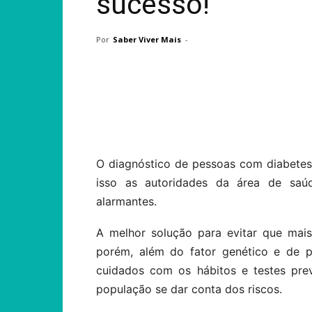
sucesso!
Por
Saber Viver Mais
-
Compartilhar
O diagnóstico de pessoas com diabete
isso as autoridades da área de sa
alarmantes.
A melhor solução para evitar que mais
porém, além do fator genético e de p
cuidados com os hábitos e testes prev
população se dar conta dos riscos.