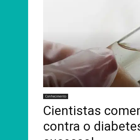
Conhecimento
Cientistas come
contra o diabete