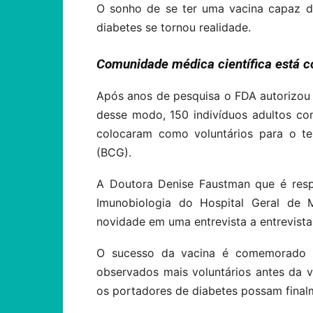
O sonho de se ter uma vacina capaz de
diabetes se tornou realidade.
Comunidade médica científica está 
Após anos de pesquisa o FDA autorizou
desse modo, 150 indivíduos adultos co
colocaram como voluntários para o te
(BCG).
A Doutora Denise Faustman que é resp
Imunobiologia do Hospital Geral de
novidade em uma entrevista a entrevista
O sucesso da vacina é comemorado pe
observados mais voluntários antes da v
os portadores de diabetes possam finalm