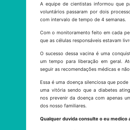
A equipe de cientistas informou que p
voluntários passaram por dois process
com intervalo de tempo de 4 semanas.
Com o monitoramento feito em cada pes
que as células responsáveis estavam livr
O sucesso dessa vacina é uma conquist
um tempo para liberação em geral. At
seguir as recomendações médicas e não 
Essa é uma doença silenciosa que pode 
uma vitória sendo que a diabetes ati
nos prevenir da doença com apenas um
dos nosso familiares.
Qualquer duvida consulte o eu medico a