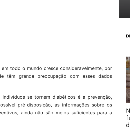
D
s em todo o mundo cresce consideravelmente, por
úde têm grande preocupação com esses dados
 indivíduos se tornem diabéticos é a prevenção,
ossível pré-disposição, as informações sobre os
N
entivos, ainda não são meios suficientes para a
f
d