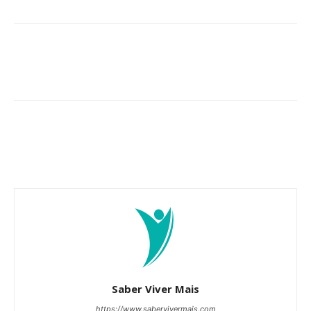
Saber Viver Mais
https://www.sabervivermais.com