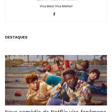
Viva Mais! Viva Melhor!
DESTAQUES
Nova comédia da Netflix vira fenômeno