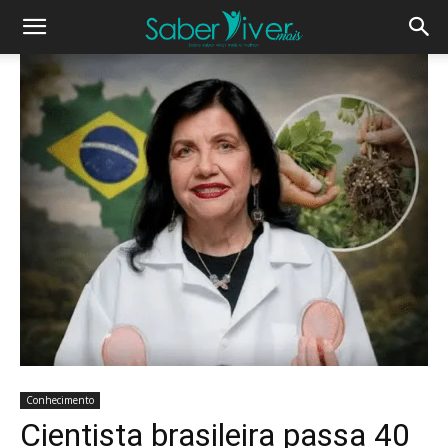
Conhecimento
Cientista brasileira passa 40