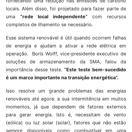
fornecendo uma redução nas emissões de carbono
locais. Além disso, foi projetado para fazer parte de
uma
“rede local independente”
com recursos
completos de ilhamento se necessário.
Esse sistema renovável é útil quando ocorrem falhas
de energia e ajudam a ativar a rede elétrica em
operação. Boris Wolff, vice-presidente executivo de
soluções de armazenamento da SMA, falou da
importância desse teste.
“Este teste bem-sucedido
é um marco importante na transição energética”.
Isso resolve um grande problemas das energias
renováveis até agora: a sua intermitência em muitos
momentos, já que dependem de fatores externos
para gerar energia. Isto é, necessitam de vento
(eólica) ou luz solar (solar), fatores que não estão
sempre disponíveis, como combustível em uma