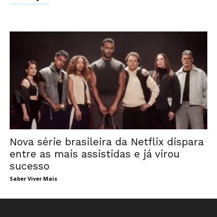
Nova série brasileira da Netflix dispara
entre as mais assistidas e já virou
sucesso
Saber Viver Mais