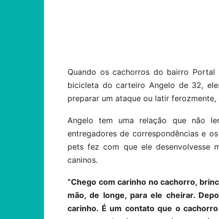
Compartilhar
Quando os cachorros do bairro Portal
bicicleta do carteiro Angelo de 32, 
preparar um ataque ou latir ferozmente,
Angelo tem uma relação que não le
entregadores de correspondências e os
pets fez com que ele desenvolvesse m
caninos.
“Chego com carinho no cachorro, brinc
mão, de longe, para ele cheirar. Dep
carinho. É um contato que o cachorro