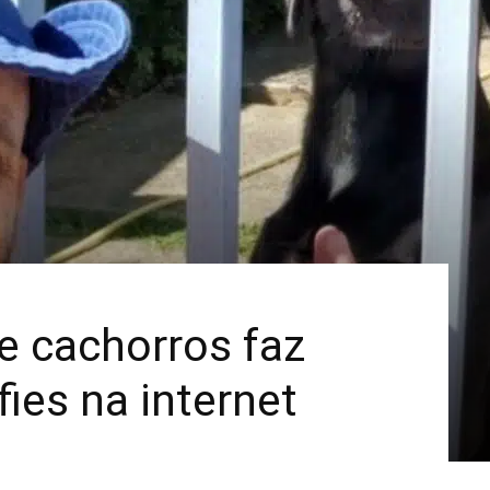
Mais
e cachorros faz
ies na internet