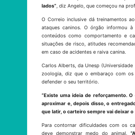
lados”
, diz Angelo, que começou na prof
O Correio inclusive dá treinamentos ao
ataques caninos. O órgão informou à
conteúdos como comportamento e carac
situações de risco, atitudes recomend
em caso de acidentes e raiva canina.
Carlos Alberts, da Unesp (Universidade
zoologia, diz que o embaraço com os 
defender o seu território.
“Existe uma ideia de reforçamento. O 
aproximar e, depois disso, o entrega
que latir, o carteiro sempre vai deixar o 
Para contornar dificuldades com os ca
deve demonstrar medo do animal.
“