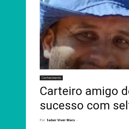
Conhecimento
Carteiro amigo d
sucesso com self
Por
Saber Viver Mais
-