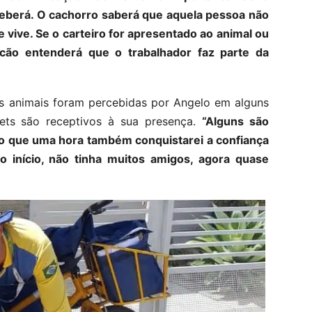
ceberá. O cachorro saberá que aquela pessoa não
e vive. Se o carteiro for apresentado ao animal ou
cão entenderá que o trabalhador faz parte da
s animais foram percebidas por Angelo em alguns
ets são receptivos à sua presença.
“Alguns são
io que uma hora também conquistarei a confiança
o início, não tinha muitos amigos, agora quase