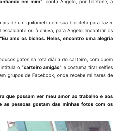
confiando em mim”
, conta Angelo, por telefone, à
mais de um quilômetro em sua bicicleta para fazer
l escaldante ou à chuva, para Angelo encontrar os
“Eu amo os bichos. Neles, encontro uma alegria
oucos gatos na rota diária do carteiro, com quem
intitula o
“carteiro amigão”
e costuma tirar selfies
 em grupos de Facebook, onde recebe milhares de
ara que possam ver meu amor ao trabalho e aos
que as pessoas gostam das minhas fotos com os