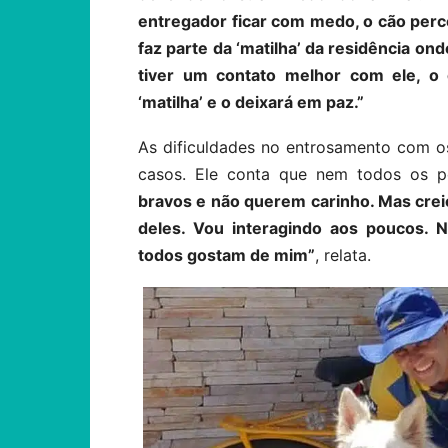
entregador ficar com medo, o cão per
faz parte da ‘matilha’ da residência ond
tiver um contato melhor com ele, o 
‘matilha’ e o deixará em paz.”
As dificuldades no entrosamento com o
casos. Ele conta que nem todos os p
bravos e não querem carinho. Mas cre
deles. Vou interagindo aos poucos. N
todos gostam de mim”
, relata.