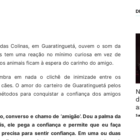
D
 das Colinas, em Guaratinguetá, ouvem o som da
eles tem uma reação no mínimo curiosa em vez de
 os animais ficam à espera do carinho do amigo.
mbra em nada o clichê de inimizade entre os
 cães. O amor do carteiro de Guaratinguetá pelos
N
étodos para conquistar a confiança dos amigos
d
a
Sa
o, converso e chamo de ‘amigão’. Dou a palma da
ois, ele pega a confiança e permite que eu faça
 precisa para sentir confiança. Em uma ou duas