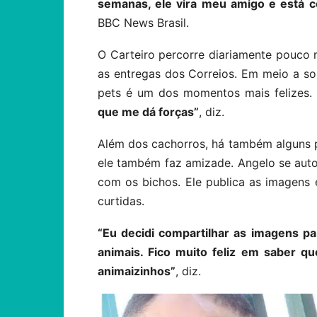
semanas, ele vira meu amigo e está 
BBC News Brasil.
O Carteiro percorre diariamente pouco 
as entregas dos Correios. Em meio a so
pets é um dos momentos mais felizes.
que me dá forças”
, diz.
Além dos cachorros, há também alguns p
ele também faz amizade. Angelo se auto
com os bichos. Ele publica as imagens
curtidas.
“Eu decidi compartilhar as imagens p
animais. Fico muito feliz em saber 
animaizinhos”
, diz.