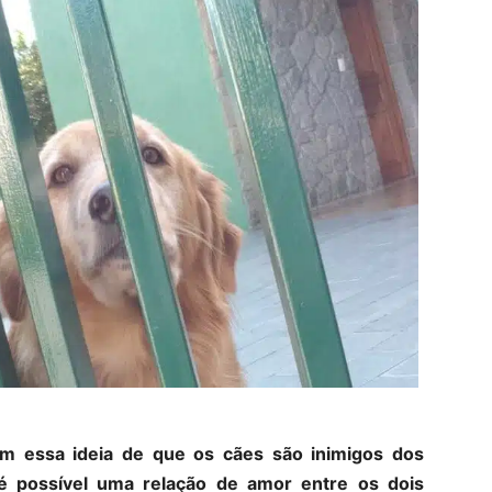
 essa ideia de que os cães são inimigos dos
é possível uma relação de amor entre os dois