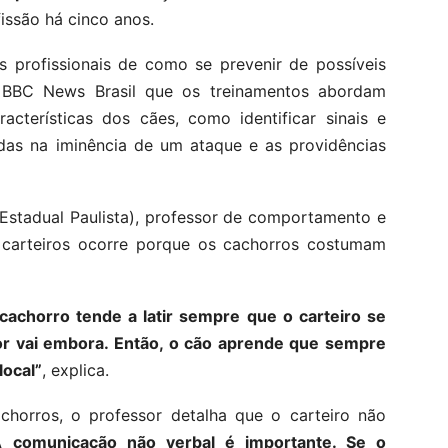
issão há cinco anos.
s profissionais de como se prevenir de possíveis
 BBC News Brasil que os treinamentos abordam
terísticas dos cães, como identificar sinais e
adas na iminência de um ataque e as providências
 Estadual Paulista), professor de comportamento e
carteiros ocorre porque os cachorros costumam
cachorro tende a latir sempre que o carteiro se
dor vai embora. Então, o cão aprende que sempre
local”
, explica.
chorros, o professor detalha que o carteiro não
A comunicação não verbal é importante. Se o