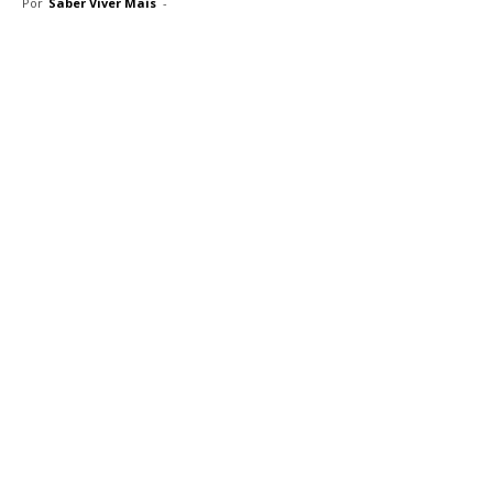
Por
Saber Viver Mais
-