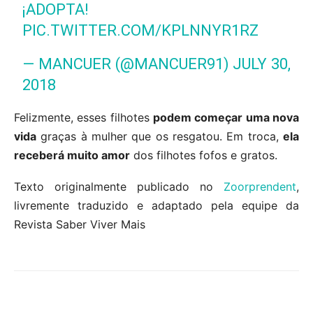
¡ADOPTA!
PIC.TWITTER.COM/KPLNNYR1RZ
— MANCUER (@MANCUER91)
JULY 30,
2018
Felizmente, esses filhotes
podem começar uma nova
vida
graças à mulher que os resgatou. Em troca,
ela
receberá muito amor
dos filhotes fofos e gratos.
Texto originalmente publicado no
Zoorprendent
,
livremente traduzido e adaptado pela equipe da
Revista Saber Viver Mais