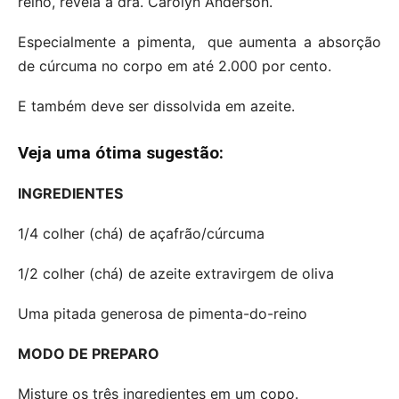
reino, revela a dra. Carolyn Anderson.
Especialmente a pimenta, que aumenta a absorção
de cúrcuma no corpo em até 2.000 por cento.
E também deve ser dissolvida em azeite.
Veja uma ótima sugestão:
INGREDIENTES
1/4 colher (chá) de açafrão/cúrcuma
1/2 colher (chá) de azeite extravirgem de oliva
Uma pitada generosa de pimenta-do-reino
MODO DE PREPARO
Misture os três ingredientes em um copo.