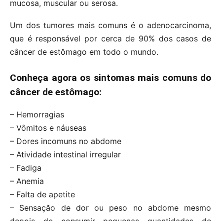
mucosa, muscular ou serosa.
Um dos tumores mais comuns é o adenocarcinoma,
que é responsável por cerca de 90% dos casos de
câncer de estômago em todo o mundo.
Conheça agora os sintomas mais comuns do
câncer de estômago:
– Hemorragias
– Vômitos e náuseas
– Dores incomuns no abdome
– Atividade intestinal irregular
– Fadiga
– Anemia
– Falta de apetite
– Sensação de dor ou peso no abdome mesmo
depois de consumir pequenas quantidades de