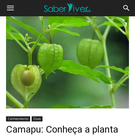
Conhecimento
Dicas
Camapu: Conheça a planta