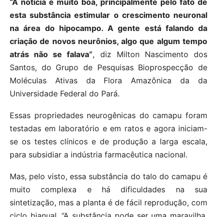
“A notícia é muito boa, principalmente pelo fato de
esta substância estimular o crescimento neuronal
na área do hipocampo. A gente está falando da
criação de novos neurônios, algo que algum tempo
atrás não se falava”
, diz Milton Nascimento dos
Santos, do Grupo de Pesquisas Bioprospecção de
Moléculas Ativas da Flora Amazônica da da
Universidade Federal do Pará.
Essas propriedades neurogênicas do camapu foram
testadas em laboratório e em ratos e agora iniciam-
se os testes clínicos e de produção a larga escala,
para subsidiar a indústria farmacêutica nacional.
Mas, pelo visto, essa substância do talo do camapu é
muito complexa e há dificuldades na sua
sintetização, mas a planta é de fácil reprodução, com
ciclo bianual. “A substância pode ser uma maravilha,