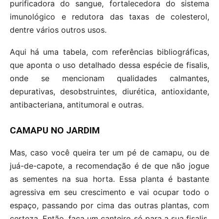
purificadora do sangue, fortalecedora do sistema
imunológico e redutora das taxas de colesterol,
dentre vários outros usos.
Aqui há uma tabela, com referências bibliográficas,
que aponta o uso detalhado dessa espécie de fisalis,
onde se mencionam qualidades calmantes,
depurativas, desobstruintes, diurética, antioxidante,
antibacteriana, antitumoral e outras.
CAMAPU NO JARDIM
Mas, caso você queira ter um pé de camapu, ou de
juá-de-capote, a recomendação é de que não jogue
as sementes na sua horta. Essa planta é bastante
agressiva em seu crescimento e vai ocupar todo o
espaço, passando por cima das outras plantas, com
certeza. Então, faça um canteiro só para a sua fisalis,