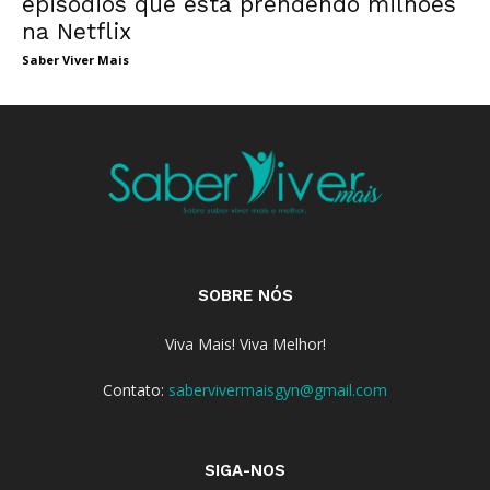
episódios que está prendendo milhões
na Netflix
Saber Viver Mais
SOBRE NÓS
Viva Mais! Viva Melhor!
Contato:
sabervivermaisgyn@gmail.com
SIGA-NOS