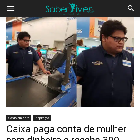
Conhecimento
Inspiração
Caixa paga conta de mulher
sem dinheiro e recebe 300