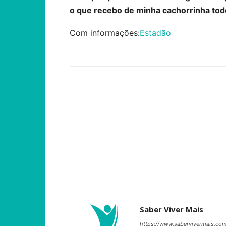
o que recebo de minha cachorrinha tod
Com informações:
Estadão
Compartilhar
Saber Viver Mais
https://www.sabervivermais.co