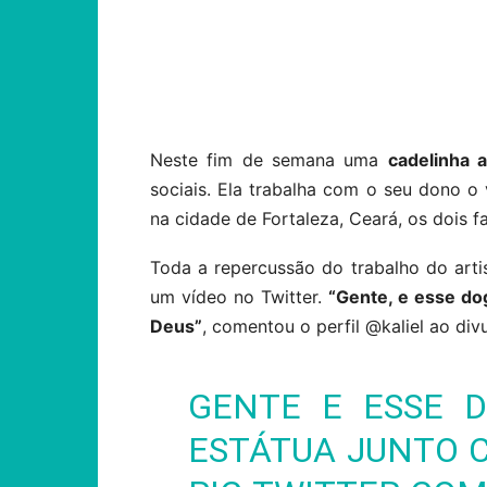
Compartilhar
Neste fim de semana uma
cadelinha a
sociais. Ela trabalha com o seu dono o 
na cidade de Fortaleza, Ceará, os dois 
Toda a repercussão do trabalho do art
um vídeo no Twitter.
“Gente, e esse do
Deus”
, comentou o perfil @kaliel ao div
GENTE E ESSE D
ESTÁTUA JUNTO 