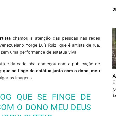
D
rtista
chamou a atenção das pessoas nas redes
venezuelano Yorge Luís Ruiz, que é artista de rua,
fazem uma performance de estátua viva.
ista e da cadelinha, começou com a publicação de
g que se finge de estátua junto com o dono, meu
A
ulgar as imagens.
6
p
OG QUE SE FINGE DE
Sa
COM O DONO MEU DEUS