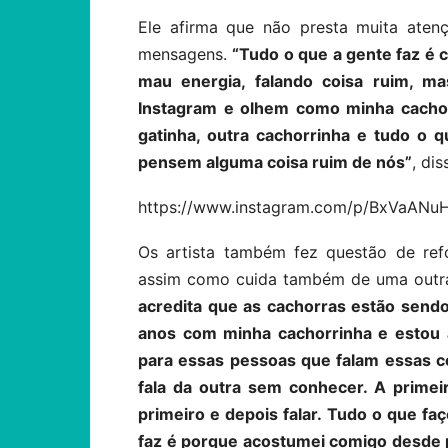
Ele afirma que não presta muita aten
mensagens.
“Tudo o que a gente faz é 
mau energia, falando coisa ruim, 
Instagram e olhem como minha cachor
gatinha, outra cachorrinha e tudo o 
pensem alguma coisa ruim de nós”
, di
https://www.instagram.com/p/BxVaANu
Os artista também fez questão de re
assim como cuida também de uma outra
acredita que as cachorras estão send
anos com minha cachorrinha e estou 
para essas pessoas que falam essas co
fala da outra sem conhecer. A primei
primeiro e depois falar. Tudo o que fa
faz é porque acostumei comigo desde 