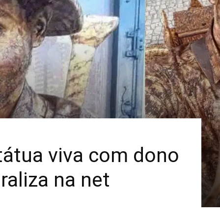
Mais
tátua viva com dono
raliza na net