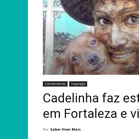
Conhecimento
Inspiração
Cadelinha faz es
em Fortaleza e vi
Por
Saber Viver Mais
-