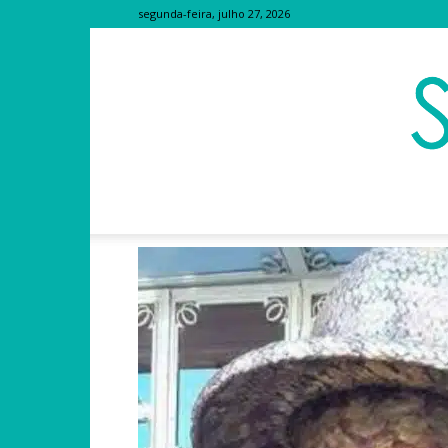
segunda-feira, julho 27, 2026