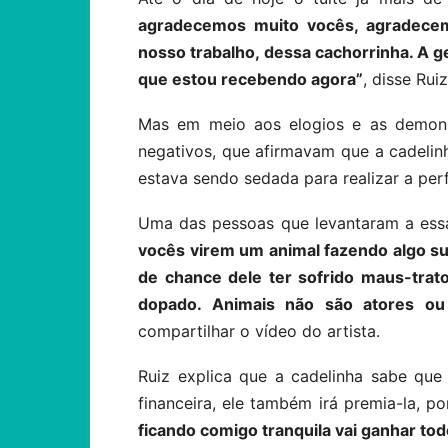
agradecemos muito vocês, agradecemo
nosso trabalho, dessa cachorrinha. A 
que estou recebendo agora”
, disse Rui
Mas em meio aos elogios e as demons
negativos, que afirmavam que a cadelin
estava sendo sedada para realizar a pe
Uma das pessoas que levantaram a essa
vocês virem um animal fazendo algo sur
de chance dele ter sofrido maus-trat
dopado. Animais não são atores ou
compartilhar o vídeo do artista.
Ruiz explica que a cadelinha sabe qu
financeira, ele também irá premia-la, po
ficando comigo tranquila vai ganhar tod