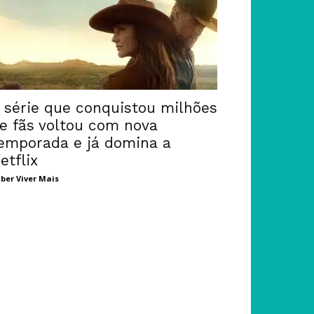
 série que conquistou milhões
e fãs voltou com nova
emporada e já domina a
etflix
ber Viver Mais