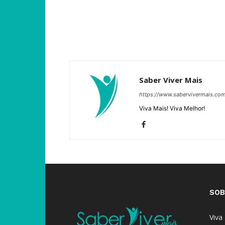
Saber Viver Mais
https://www.sabervivermais.co
Viva Mais! Viva Melhor!
SOB
Viva