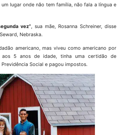
um lugar onde não tem família, não fala a língua e
 segunda vez”
, sua mãe, Rosanna Schreiner, disse
 Seward, Nebraska.
cidadão americano, mas viveu como americano por
o aos 5 anos de idade, tinha uma certidão de
Previdência Social e pagou impostos.