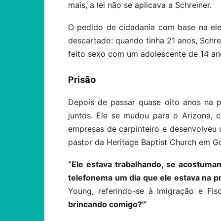
mais, a lei não se aplicava a Schreiner.
O pedido de cidadania com base na ele
descartado: quando tinha 21 anos, Schrei
feito sexo com um adolescente de 14 an
Prisão
Depois de passar quase oito anos na p
juntos. Ele se mudou para o Arizona, 
empresas de carpinteiro e desenvolve
pastor da Heritage Baptist Church em G
“Ele estava trabalhando, se acostuma
telefonema um dia que ele estava na p
Young, referindo-se à Imigração e Fis
brincando comigo?'”