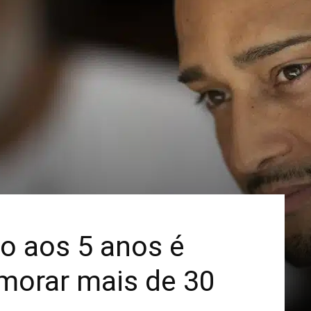
Mais
do aos 5 anos é
morar mais de 30