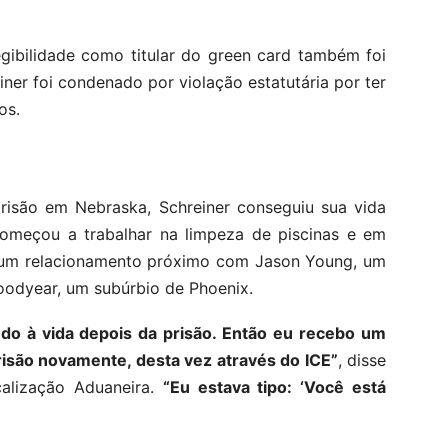
gibilidade como titular do green card também foi
ner foi condenado por violação estatutária por ter
os.
risão em Nebraska, Schreiner conseguiu sua vida
começou a trabalhar na limpeza de piscinas e em
u um relacionamento próximo com Jason Young, um
oodyear, um subúrbio de Phoenix.
ndo à vida depois da prisão. Então eu recebo um
risão novamente, desta vez através do ICE”
, disse
calização Aduaneira.
“Eu estava tipo: ‘Você está