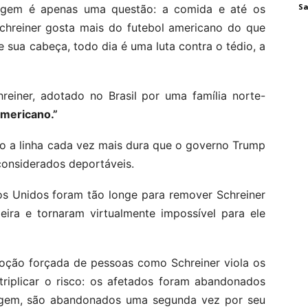
Sa
agem é apenas uma questão: a comida e até os
Schreiner gosta mais do futebol americano do que
 sua cabeça, todo dia é uma luta contra o tédio, a
hreiner, adotado no Brasil por uma família norte-
mericano.”
o a linha cada vez mais dura que o governo Trump
considerados deportáveis.
os Unidos foram tão longe para remover Schreiner
leira e tornaram virtualmente impossível para ele
oção forçada de pessoas como Schreiner viola os
triplicar o risco: os afetados foram abandonados
igem, são abandonados uma segunda vez por seu