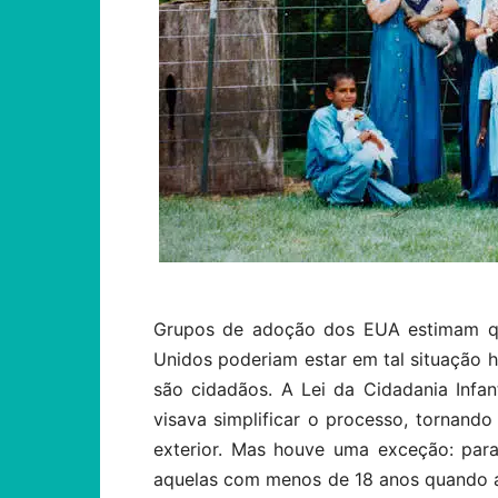
Grupos de adoção dos EUA estimam qu
Unidos poderiam estar em tal situação h
são cidadãos.
A Lei da Cidadania Infant
visava simplificar o processo, tornand
exterior.
Mas houve uma exceção: para 
aquelas com menos de 18 anos quando a l