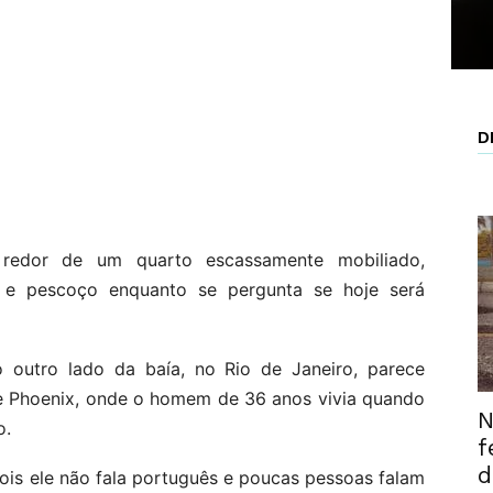
D
 redor de um quarto escassamente mobiliado,
 e pescoço enquanto se pergunta se hoje será
outro lado da baía, no Rio de Janeiro, parece
de Phoenix, onde o homem de 36 anos vivia quando
N
o.
f
d
pois ele não fala português e poucas pessoas falam