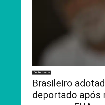
Conhecimento
Brasileiro adota
deportado após 