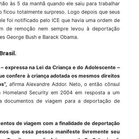
ão às 5 da manhã quando ele saiu para trabalhar
o ficou totalmente surpreso. Logo depois que seus
e foi notificado pelo ICE que havia uma ordem de
em de remoção nem sempre levou à deportação
tes George Bush e Barack Obama.
rasil.
o – expressa na Lei da Criança e do Adolescente –
que confere à criança adotada os mesmos direitos
s”,
afirma Alexandre Addor. Neto, o então cônsul
 à Homeland Security em 2004 em resposta a um
ta documentos de viagem para a deportação de
mentos de viagem com a finalidade de deportação
enos que essa pessoa manifeste livremente seu