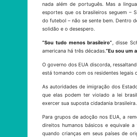
nada além de português.
Mas a lingu
esportes que os brasileiros seguem – 
do futebol – não se sente bem.
Dentro de
solidão e o desespero.
“Sou tudo menos brasileiro”
, disse Sc
americana há três décadas.
“Eu sou um a
O governo dos EUA discorda, ressaltand
está tomando com os residentes legais 
As autoridades de imigração dos Estad
que elas podem ter violado a lei brasi
exercer sua suposta cidadania brasileira.
Para grupos de adoção nos EUA, a rem
direitos humanos básicos e equivale a 
quando crianças em seus países de or