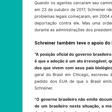
Quando os agentes cercaram seu caminh
em 23 de outubro de 2017, Schreiner nã
problemas legais começaram, em 2004 el
deportação contra ele. Mas uma ord
durante as administrações dos presiden
Schreiner também teve o apoio do B
“A posição oficial do governo brasileir
é que a adoção é um ato irrevogável, 
dos que vivem com seus pais biológico
geral do Brasil em Chicago, escreveu
pedido dos EUA de que o Brasil emi
Schreiner.
“O governo brasileiro não emite docu
de um brasileiro nesta situação, a m