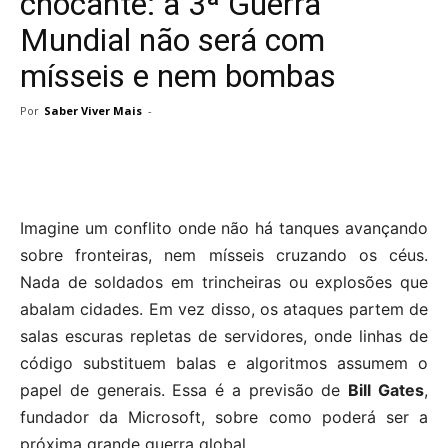
chocante: a 3ª Guerra
Mundial não será com
mísseis e nem bombas
Por
Saber Viver Mais
-
Imagine um conflito onde não há tanques avançando
sobre fronteiras, nem mísseis cruzando os céus.
Nada de soldados em trincheiras ou explosões que
abalam cidades. Em vez disso, os ataques partem de
salas escuras repletas de servidores, onde linhas de
código substituem balas e algoritmos assumem o
papel de generais. Essa é a previsão de
Bill Gates
,
fundador da Microsoft, sobre como poderá ser a
próxima grande guerra global.