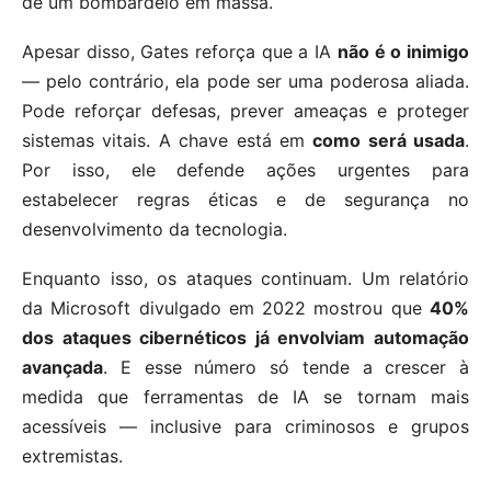
de um bombardeio em massa.
Apesar disso, Gates reforça que a IA
não é o inimigo
— pelo contrário, ela pode ser uma poderosa aliada.
Pode reforçar defesas, prever ameaças e proteger
sistemas vitais. A chave está em
como será usada
.
Por isso, ele defende ações urgentes para
estabelecer regras éticas e de segurança no
desenvolvimento da tecnologia.
Enquanto isso, os ataques continuam. Um relatório
da Microsoft divulgado em 2022 mostrou que
40%
dos ataques cibernéticos já envolviam automação
avançada
. E esse número só tende a crescer à
medida que ferramentas de IA se tornam mais
acessíveis — inclusive para criminosos e grupos
extremistas.