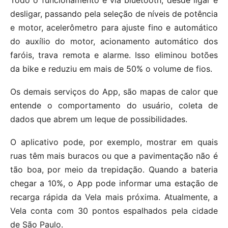
Todo o funcionamento é via bluetooth, desde ligar e
desligar, passando pela seleção de níveis de potência
e motor, acelerômetro para ajuste fino e automático
do auxílio do motor, acionamento automático dos
faróis, trava remota e alarme. Isso eliminou botões
da bike e reduziu em mais de 50% o volume de fios.
Os demais serviços do App, são mapas de calor que
entende o comportamento do usuário, coleta de
dados que abrem um leque de possibilidades.
O aplicativo pode, por exemplo, mostrar em quais
ruas têm mais buracos ou que a pavimentação não é
tão boa, por meio da trepidação. Quando a bateria
chegar a 10%, o App pode informar uma estação de
recarga rápida da Vela mais próxima. Atualmente, a
Vela conta com 30 pontos espalhados pela cidade
de São Paulo.