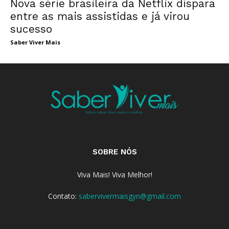
Nova série brasileira da Netflix dispara
entre as mais assistidas e já virou
sucesso
Saber Viver Mais
SOBRE NÓS
Viva Mais! Viva Melhor!
Contato:
sabervivermaisgyn@gmail.com