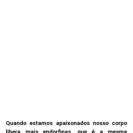
Quando estamos apaixonados nosso corpo
libera mais endorfinas, que é a mesma