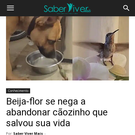
Conhecimento
Beija-flor se nega a
abandonar cãozinho que
salvou sua vida
Por
Saber Viver Mais
-