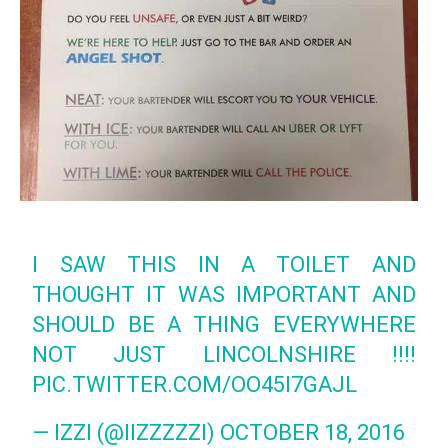
I SAW THIS IN A TOILET AND
THOUGHT IT WAS IMPORTANT AND
SHOULD BE A THING EVERYWHERE
NOT JUST LINCOLNSHIRE !!!!
PIC.TWITTER.COM/OO45I7GAJL
— IZZI (@IIZZZZZI)
OCTOBER 18, 2016