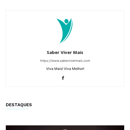
Saber Viver Mais
https://www.sabervivermais.com
Viva Mais! Viva Melhor!
DESTAQUES