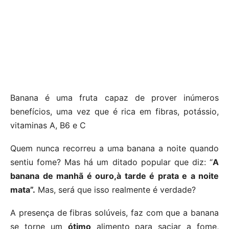
Banana é uma fruta capaz de prover inúmeros
benefícios, uma vez que é rica em fibras, potássio,
vitaminas A, B6 e C
Quem nunca recorreu a uma banana a noite quando
sentiu fome? Mas há um ditado popular que diz: “
A
banana de manhã é ouro,à tarde é prata e a noite
mata”.
Mas, será que isso realmente é verdade?
A presença de fibras solúveis, faz com que a banana
se torne um
ótimo
alimento para saciar a fome,