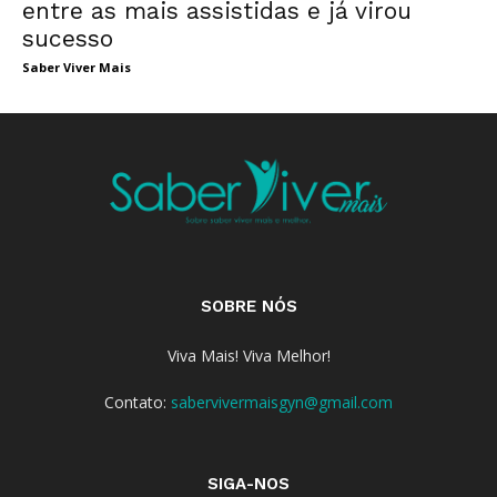
entre as mais assistidas e já virou
sucesso
Saber Viver Mais
SOBRE NÓS
Viva Mais! Viva Melhor!
Contato:
sabervivermaisgyn@gmail.com
SIGA-NOS