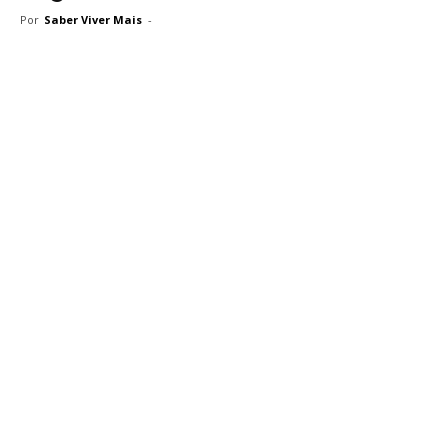
Por
Saber Viver Mais
-