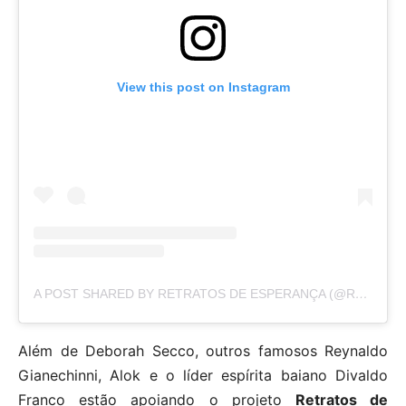
View this post on Instagram
A POST SHARED BY RETRATOS DE ESPERANÇA (@RETRATOSDEESPERANCA)
Além de Deborah Secco, outros famosos Reynaldo
Gianechinni, Alok e o líder espírita baiano Divaldo
Franco estão apoiando o projeto
Retratos de