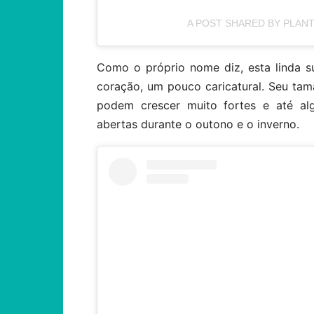
A POST SHARED BY PLANT
Como o próprio nome diz, esta linda 
coração, um pouco caricatural. Seu ta
podem crescer muito fortes e até alg
abertas durante o outono e o inverno.