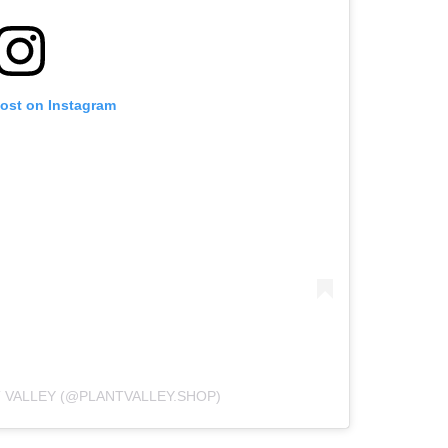
post on Instagram
 VALLEY (@PLANTVALLEY.SHOP)