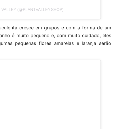
 VALLEY (@PLANTVALLEY.SHOP)
suculenta cresce em grupos e com a forma de um
manho é muito pequeno e, com muito cuidado, eles
umas pequenas flores amarelas e laranja serão