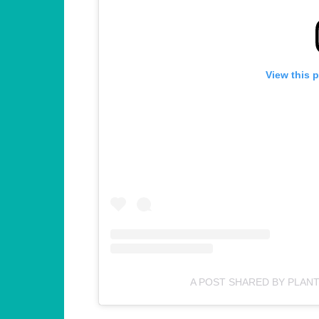
View this 
A POST SHARED BY PLANT