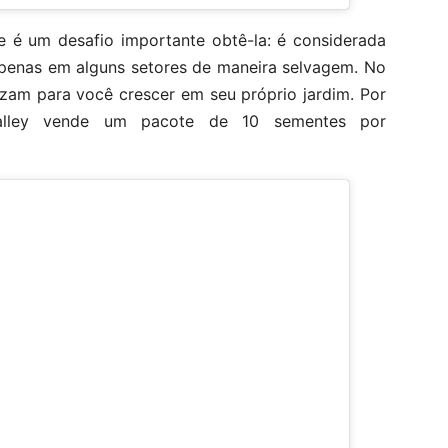
 e é um desafio importante obtê-la: é considerada
apenas em alguns setores de maneira selvagem. No
izam para você crescer em seu próprio jardim. Por
Valley vende um pacote de 10 sementes por