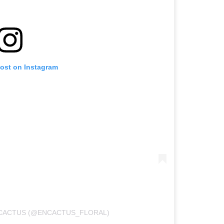
post on Instagram
NCACTUS (@ENCACTUS_FLORAL)