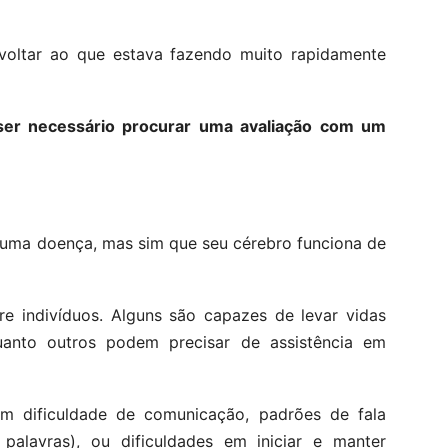
 voltar ao que estava fazendo muito rapidamente
ser necessário procurar uma avaliação com um
a uma doença, mas sim que seu cérebro funciona de
e indivíduos. Alguns são capazes de levar vidas
uanto outros podem precisar de assistência em
uem dificuldade de comunicação, padrões de fala
 palavras), ou dificuldades em iniciar e manter