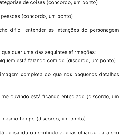
categorias de coisas (concordo, um ponto)
as pessoas (concordo, um ponto)
cho difícil entender as intenções do personagem
qualquer uma das seguintes afirmações:
o alguém está falando comigo (discordo, um ponto)
 imagem completa do que nos pequenos detalhes
á me ouvindo está ficando entediado (discordo, um
ao mesmo tempo (discordo, um ponto)
stá pensando ou sentindo apenas olhando para seu