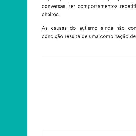
conversas, ter comportamentos repetiti
cheiros.
As causas do autismo ainda não co
condição resulta de uma combinação de 
Compartilhar