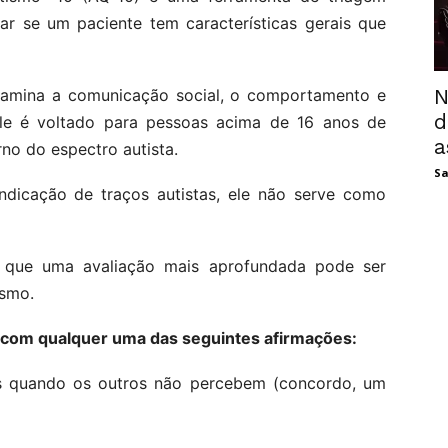
ar se um paciente tem características gerais que
N
xamina a comunicação social, o comportamento e
d
le é voltado para pessoas acima de 16 anos de
a
no do espectro autista.
Sa
dicação de traços autistas, ele não serve como
 que uma avaliação mais aprofundada pode ser
ismo.
om qualquer uma das seguintes afirmações:
s quando os outros não percebem (concordo, um