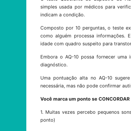
simples usada por médicos para verific
indicam a condição.
Composto por 10 perguntas, o teste e
como alguém processa informações. E
idade com quadro suspeito para transtor
Embora o AQ-10 possa fornecer uma in
diagnóstico.
Uma pontuação alta no AQ-10 sugere
necessária, mas não pode confirmar aut
Você marca um ponto se CONCORDAR c
1. Muitas vezes percebo pequenos son
ponto)