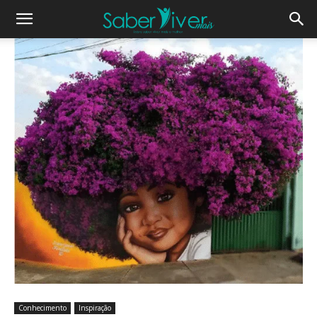
Conhecimento
Inspiração