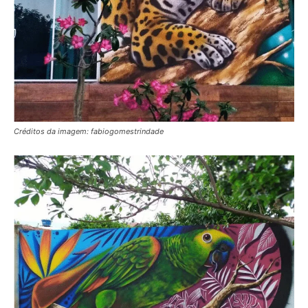
Créditos da imagem: fabiogomestrindade