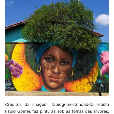
Créditos da imagem: fabiogomestrindadeO artista
Fábio Gomes faz pinturas sob as folhas das árvores,