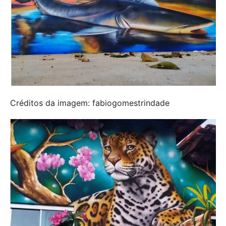
Créditos da imagem: fabiogomestrindade