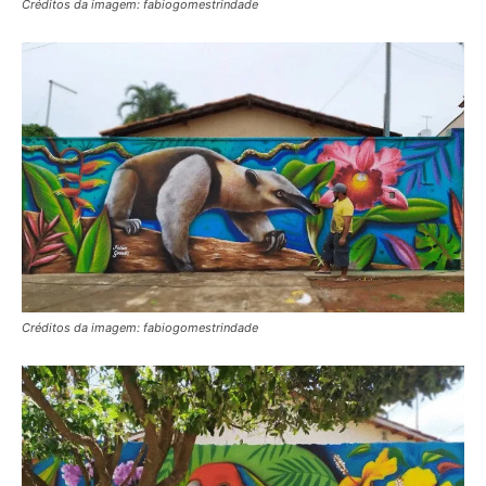
Créditos da imagem: fabiogomestrindade
Créditos da imagem: fabiogomestrindade