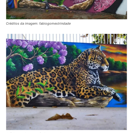
Créditos da imagem: fabiogomestrindade