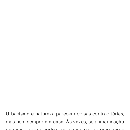
Urbanismo e natureza parecem coisas contraditórias,
mas nem sempre é o caso. Às vezes, se a imaginação
permitir, os dois podem ser combinados como pão e