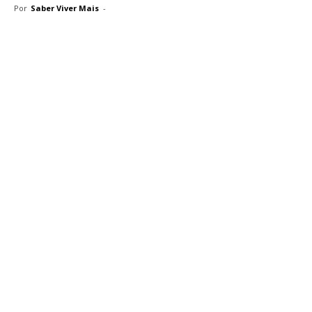
Por
Saber Viver Mais
-