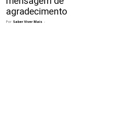
mensagem de
agradecimento
Por
Saber Viver Mais
-