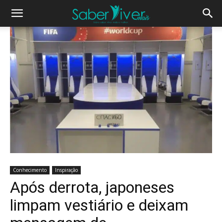
Conhecimento
Inspiração
Após derrota, japoneses
limpam vestiário e deixam