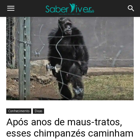
Conhecimento
Dicas
Após anos de maus-tratos,
esses chimpanzés caminham