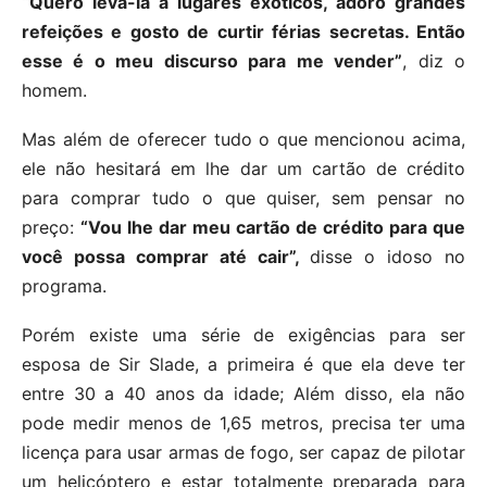
“Quero levá-la a lugares exóticos, adoro grandes
refeições e gosto de curtir férias secretas. Então
esse é o meu discurso para me vender”
, diz o
homem.
Mas além de oferecer tudo o que mencionou acima,
ele não hesitará em lhe dar um cartão de crédito
para comprar tudo o que quiser, sem pensar no
preço:
“Vou lhe dar meu cartão de crédito para que
você possa comprar até cair”,
disse o idoso no
programa.
Porém existe uma série de exigências para ser
esposa de Sir Slade, a primeira é que ela deve ter
entre 30 a 40 anos da idade; Além disso, ela não
pode medir menos de 1,65 metros, precisa ter uma
licença para usar armas de fogo, ser capaz de pilotar
um helicóptero e estar totalmente preparada para