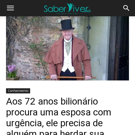
Conhecimento
Aos 72 anos bilionário
procura uma esposa com
urgência, ele precisa de
alguém para herdar sua