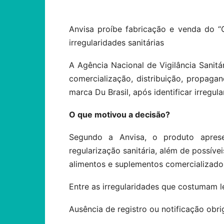
Anvisa proíbe fabricação e venda do “C
irregularidades sanitárias
A Agência Nacional de Vigilância Sanitá
comercialização, distribuição, propag
marca Du Brasil, após identificar irregula
O que motivou a decisão?
Segundo a Anvisa, o produto aprese
regularização sanitária, além de possív
alimentos e suplementos comercializados
Entre as irregularidades que costumam l
Ausência de registro ou notificação obri