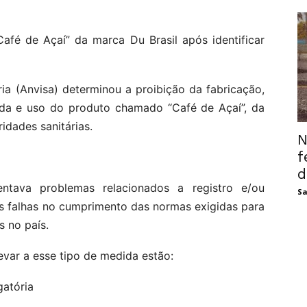
afé de Açaí” da marca Du Brasil após identificar
ria (Anvisa) determinou a proibição da fabricação,
anda e uso do produto chamado “Café de Açaí”, da
ridades sanitárias.
N
f
d
ntava problemas relacionados a registro e/ou
Sa
eis falhas no cumprimento das normas exigidas para
 no país.
evar a esse tipo de medida estão:
gatória