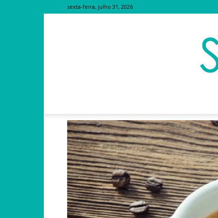
sexta-feira, julho 31, 2026