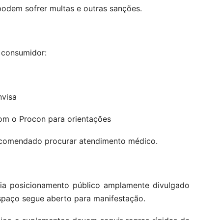
odem sofrer multas e outras sanções.
 consumidor:
nvisa
om o Procon para orientações
recomendado procurar atendimento médico.
ia posicionamento público amplamente divulgado
espaço segue aberto para manifestação.