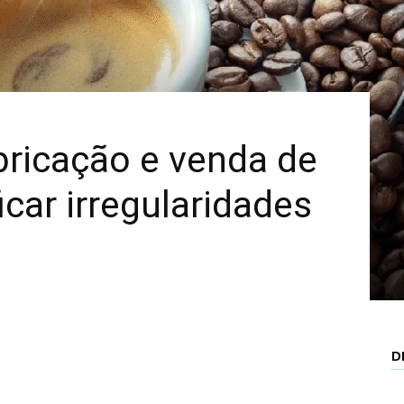
Mais
bricação e venda de
icar irregularidades
D