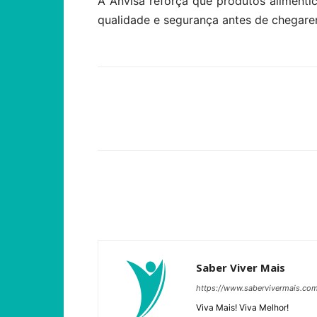
A Anvisa reforça que produtos alimentí
qualidade e segurança antes de chegar
Compartilhar
Saber Viver Mais
https://www.sabervivermais.co
Viva Mais! Viva Melhor!